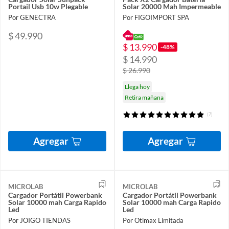
Portail Usb 10w Plegable
Solar 20000 Mah Impermeable
Por GENECTRA
Por FIGOIMPORT SPA
$ 49.990
$ 13.990
-48%
$ 14.990
$ 26.990
Llega hoy
Retira mañana
(7)
Agregar
Agregar
MICROLAB
MICROLAB
Cargador Portátil Powerbank
Cargador Portátil Powerbank
Solar 10000 mah Carga Rapido
Solar 10000 mah Carga Rapido
Led
Led
Por JOIGO TIENDAS
Por Otimax Limitada