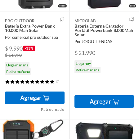
PRO OUTDOOR
MICROLAB
Batería Extra Power Bank
Bateria Externa Cargador
10.000 Mah Solar
Portátil Powerbank 8.000Mah
Solar
Por comercial pro outdoor spa
Por JOIGO TIENDAS
$ 9.990
-33%
$ 21.990
$ 14.990
Llega hoy
Llega mañana
Retira mañana
Retira mañana
(7)
Agregar
Agregar
Patrocinado