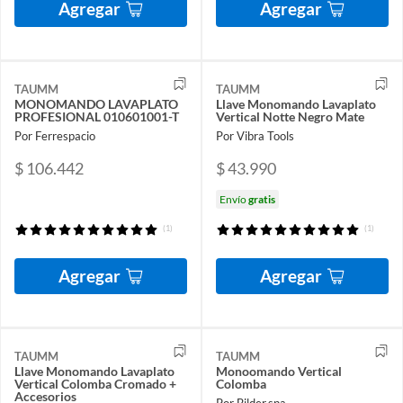
Agregar
Agregar
TAUMM
TAUMM
MONOMANDO LAVAPLATO
Llave Monomando Lavaplato
PROFESIONAL 010601001-T
Vertical Notte Negro Mate
Por Ferrespacio
Por Vibra Tools
$ 106.442
$ 43.990
Envío
gratis
(1)
(1)
Agregar
Agregar
TAUMM
TAUMM
Llave Monomando Lavaplato
Monoomando Vertical
Vertical Colomba Cromado +
Colomba
Accesorios