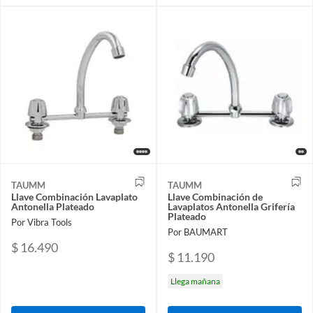
TAUMM
TAUMM
Llave Combinación Lavaplato
Llave Combinación de
Antonella Plateado
Lavaplatos Antonella Grifería
Plateado
Por Vibra Tools
Por BAUMART
$ 16.490
$ 11.190
Llega mañana