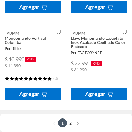
Agregar
Agregar
TAUMM
TAUMM
Monoomando Vertical
Llave Monomando Lavaplato
Colomba
Inox Acabado Cepillado Color
Plateado
Por Bilder
Por FACTORYNET
$ 10.990
-24%
$ 22.990
-34%
$ 14.390
$ 34.990
(11)
Agregar
Agregar
1
2