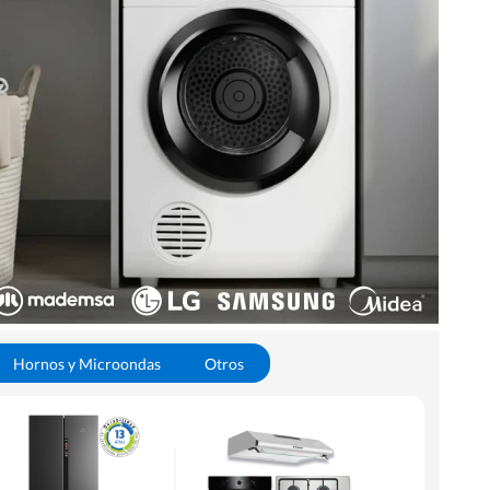
Hornos y Microondas
Otros