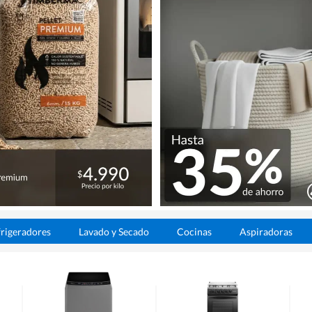
rigeradores
Lavado y Secado
Cocinas
Aspiradoras