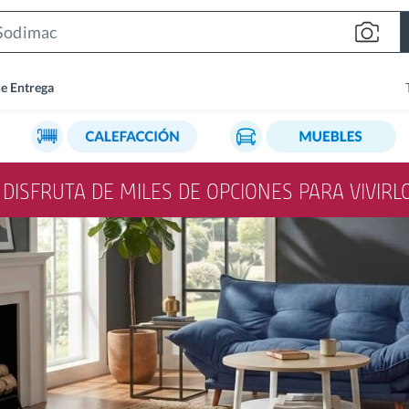
Search
Bar
de Entrega
Y DISFRUTA DE MILES DE OPCIONES PARA VIVIR