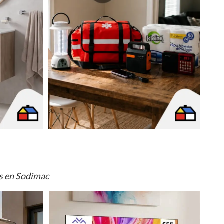
os en Sodimac