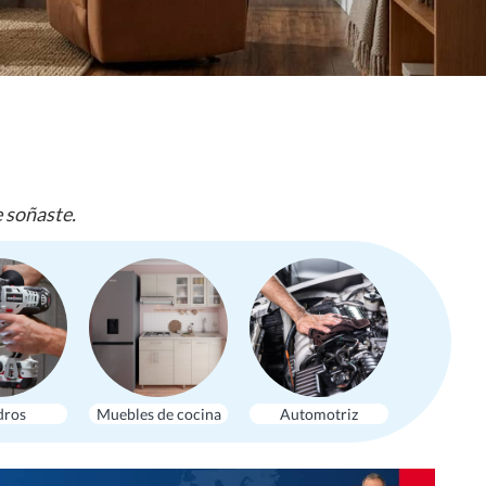
e soñaste.
dros
Muebles de cocina
Automotriz