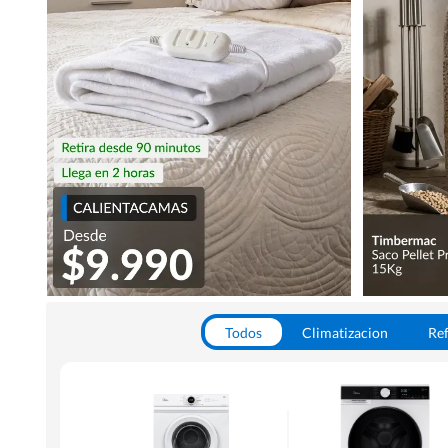
Todos
Climatizacion
Ref