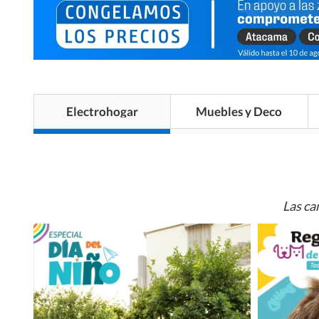
Electrohogar
Muebles y Deco
Las ca