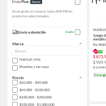
Nuevo
Envío gratis al comprar sobre $49.990 en
productos seleccionados.
MUEBLES
Envío a domicilio
Gratis
Juego d
metálic
Marca
Por MUE
$ 873.
Habita2 chile
$ 909.
Muebles y terrazas
$ 1.544.
Envío
gr
Precio
$20.000 - $40.000
$60.000 - $100.000
$100.000 - $200.000
$500.000 - $1.000.000