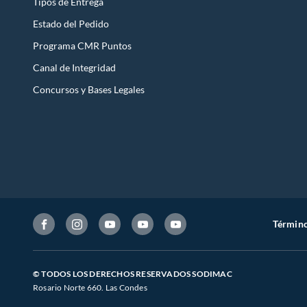
Tipos de Entrega
Estado del Pedido
Programa CMR Puntos
Canal de Integridad
Concursos y Bases Legales
Término
© TODOS LOS DERECHOS RESERVADOS SODIMAC
Rosario Norte 660. Las Condes