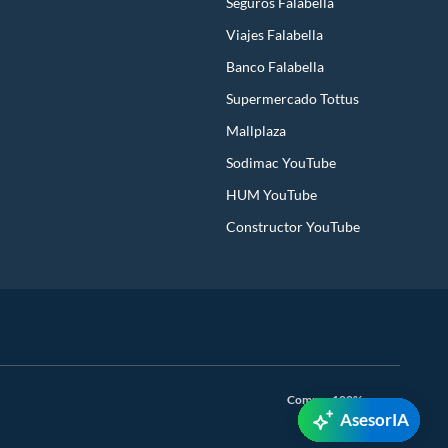
Seguros Falabella
Viajes Falabella
Banco Falabella
Supermercado Tottus
Mallplaza
Sodimac YouTube
HUM YouTube
Constructor YouTube
Compra 100% segura
AsesorIA