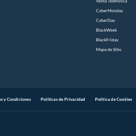
Venta Telefónica
CyberMonday
CyberDay
BlackWeek
BlackFriday
Mapa de Sitio
s y Condiciones
Políticas de Privacidad
Política de Cookies