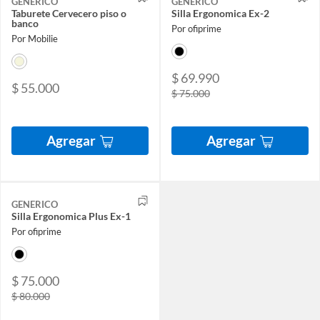
GENERICO
GENERICO
Taburete Cervecero piso o
Silla Ergonomica Ex-2
banco
Por ofiprime
Por Mobilie
$ 69.990
$ 55.000
$ 75.000
Agregar
Agregar
GENERICO
Silla Ergonomica Plus Ex-1
Por ofiprime
$ 75.000
$ 80.000