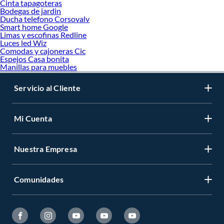
Cinta tapagoteras
Bodegas de jardin
Ducha telefono Corsovalv
Smart home Google
Limas y escofinas Redline
Luces led Wiz
Comodas y cajoneras Cic
Espejos Casa bonita
Manillas para muebles
Servicio al Cliente
Mi Cuenta
Nuestra Empresa
Comunidades