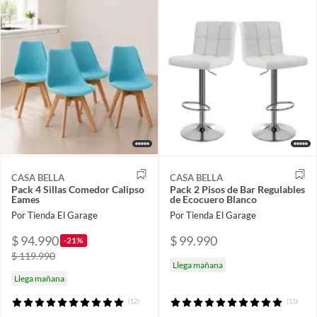
CASA BELLA
CASA BELLA
Pack 4 Sillas Comedor Calipso
Pack 2 Pisos de Bar Regulables
Eames
de Ecocuero Blanco
Por Tienda El Garage
Por Tienda El Garage
$ 94.990
$ 99.990
-21%
$ 119.990
Llega mañana
Llega mañana
(12)
(11)