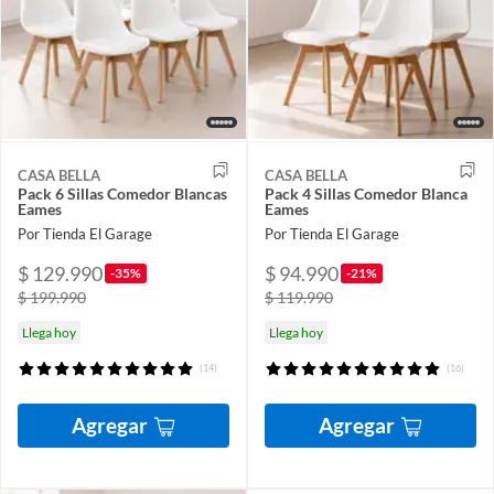
CASA BELLA
CASA BELLA
Pack 6 Sillas Comedor Blancas
Pack 4 Sillas Comedor Blanca
Eames
Eames
Por Tienda El Garage
Por Tienda El Garage
$ 129.990
$ 94.990
-35%
-21%
$ 199.990
$ 119.990
Llega hoy
Llega hoy
(14)
(16)
Agregar
Agregar