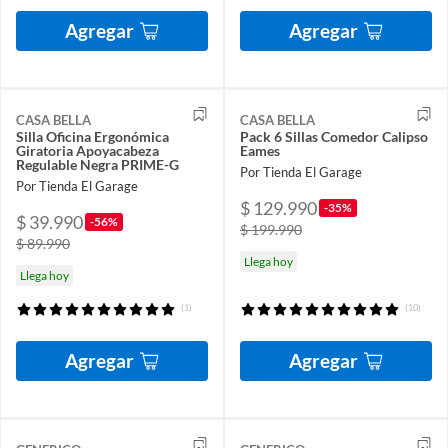
Agregar
Agregar
CASA BELLA
CASA BELLA
Silla Oficina Ergonómica
Pack 6 Sillas Comedor Calipso
Giratoria Apoyacabeza
Eames
Regulable Negra PRIME-G
Por Tienda El Garage
Por Tienda El Garage
$ 129.990
-35%
$ 39.990
-56%
$ 199.990
$ 89.990
Llega hoy
Llega hoy
(1)
(10)
Agregar
Agregar