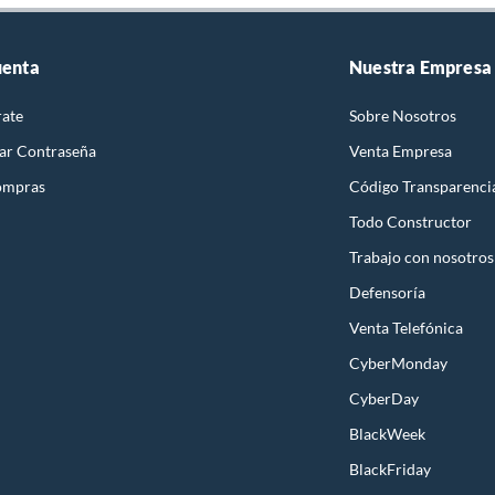
uenta
Nuestra Empresa
rate
Sobre Nosotros
ar Contraseña
Venta Empresa
ompras
Código Transparenci
Todo Constructor
Trabajo con nosotros
Defensoría
Venta Telefónica
CyberMonday
CyberDay
BlackWeek
BlackFriday