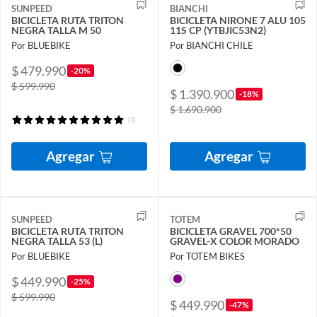
SUNPEED
BIANCHI
BICICLETA RUTA TRITON
BICICLETA NIRONE 7 ALU 105
NEGRA TALLA M 50
11S CP (YTBJIC53N2)
Por BLUEBIKE
Por BIANCHI CHILE
$ 479.990
-20%
$ 599.990
$ 1.390.900
-18%
$ 1.690.900
(1)
Agregar
Agregar
SUNPEED
TOTEM
BICICLETA RUTA TRITON
BICICLETA GRAVEL 700*50
NEGRA TALLA 53 (L)
GRAVEL-X COLOR MORADO
Por BLUEBIKE
Por TOTEM BIKES
$ 449.990
-25%
$ 599.990
$ 449.990
-47%