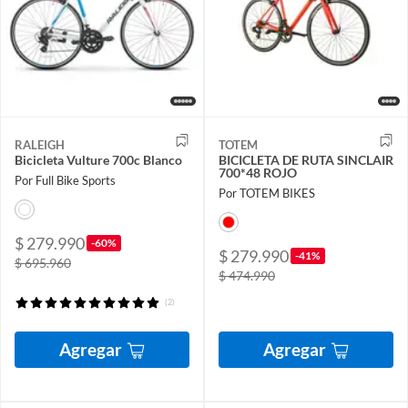
RALEIGH
TOTEM
Bicicleta Vulture 700c Blanco
BICICLETA DE RUTA SINCLAIR
700*48 ROJO
Por Full Bike Sports
Por TOTEM BIKES
$ 279.990
-60%
$ 279.990
-41%
$ 695.960
$ 474.990
(2)
Agregar
Agregar