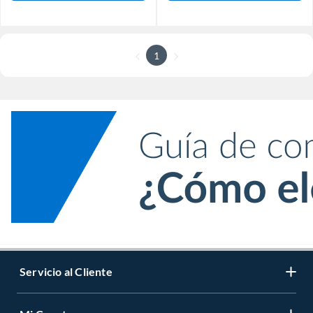
1
Servicio al Cliente