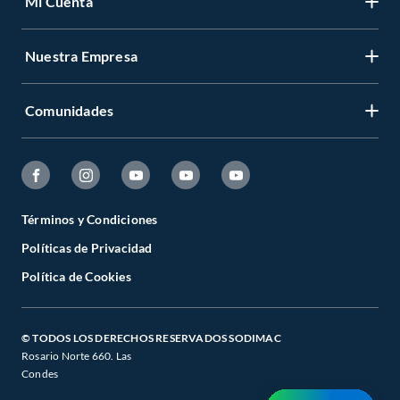
Mi Cuenta
Nuestra Empresa
Comunidades
Términos y Condiciones
Políticas de Privacidad
Política de Cookies
© TODOS LOS DERECHOS RESERVADOS SODIMAC
Rosario Norte 660. Las
Condes