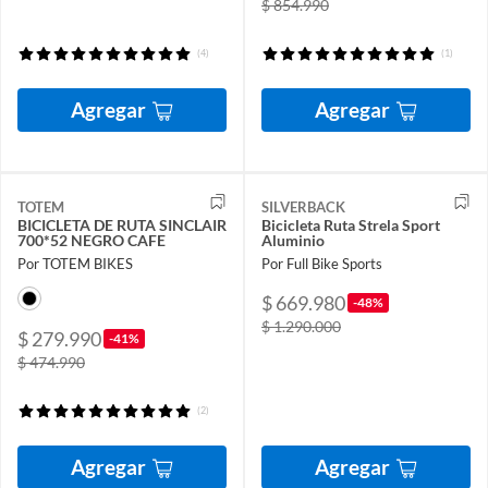
$ 854.990
(4)
(1)
Agregar
Agregar
TOTEM
SILVERBACK
BICICLETA DE RUTA SINCLAIR
Bicicleta Ruta Strela Sport
700*52 NEGRO CAFE
Aluminio
Por TOTEM BIKES
Por Full Bike Sports
$ 669.980
-48%
$ 1.290.000
$ 279.990
-41%
$ 474.990
(2)
Agregar
Agregar