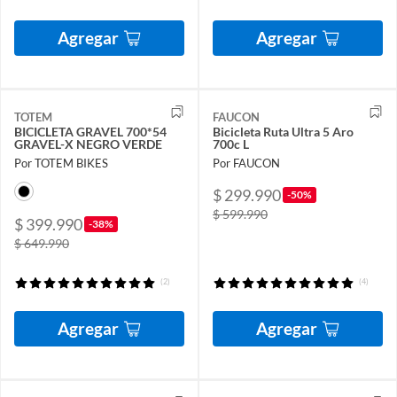
Agregar
Agregar
TOTEM
FAUCON
BICICLETA GRAVEL 700*54
Bicicleta Ruta Ultra 5 Aro
GRAVEL-X NEGRO VERDE
700c L
Por TOTEM BIKES
Por FAUCON
$ 299.990
-50%
$ 599.990
$ 399.990
-38%
$ 649.990
(2)
(4)
Agregar
Agregar