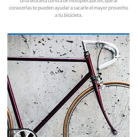
Una bicicleta consta de múltiples partes, que al
conocerlas te pueden ayudar a sacarle el mayor provecho
a tu bicicleta.