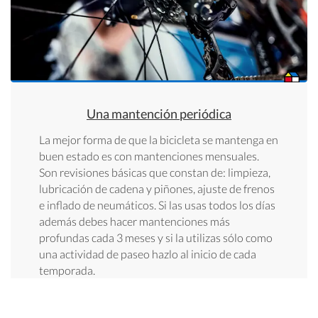
Una mantención periódica
La mejor forma de que la bicicleta se mantenga en
buen estado es con mantenciones mensuales.
Son revisiones básicas que constan de: limpieza,
lubricación de cadena y piñones, ajuste de frenos
e inflado de neumáticos. Si las usas todos los días
además debes hacer mantenciones más
profundas cada 3 meses y si la utilizas sólo como
una actividad de paseo hazlo al inicio de cada
temporada.