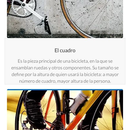
El cuadro
Es la pieza principal de una bicicleta, en la que se
ensamblan ruedas y otros componentes. Su tamaño se
define por la altura de quien usará la bicicleta: a mayor
número de cuadro, mayor altura de la persona.