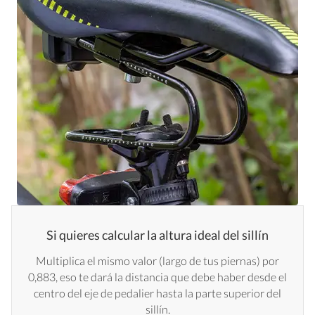
Si quieres calcular la altura ideal del sillín
Multiplica el mismo valor (largo de tus piernas) por
0,883, eso te dará la distancia que debe haber desde el
centro del eje de pedalier hasta la parte superior del
sillín.