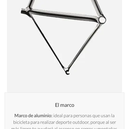
El marco
Marco de aluminio:
ideal para personas que usan la
bicicleta para realizar deporte outdoor, porque al ser
más ligero te ayudará al ascenso en cerros y montañas.