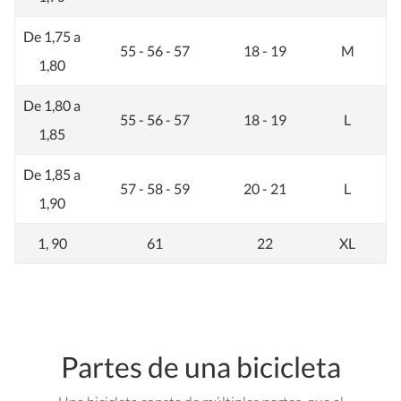
De 1,75 a
55 - 56 - 57
18 - 19
M
1,80
De 1,80 a
55 - 56 - 57
18 - 19
L
1,85
De 1,85 a
57 - 58 - 59
20 - 21
L
1,90
1, 90
61
22
XL
Partes de una bicicleta