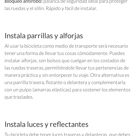
Bloqueo anti­robo:
palanca de seguridad ideal para proteger
las ruedas y el sillín. Rápido y fácil de instalar.
Instala parrillas y alforjas
Al usar la bicicleta como medio de transporte será necesario
tener una forma de llevar tus cosas cómodamente. Puedes
instalar alforjas, son bolsos que cuelgan en los costados de
las ruedas traseras, permitiéndole llevar tus pertenencias de
manera práctica y sin entorpecer tu viaje. Otra alternativa es
una parrilla trasera, flotante o delantera y complementarla
con un pulpo (amarras elásticas) para sostener los elementos
que traslades.
Instala luces y reflectantes
Tu bicicleta debe tener luces traseras y delanteras, que debes