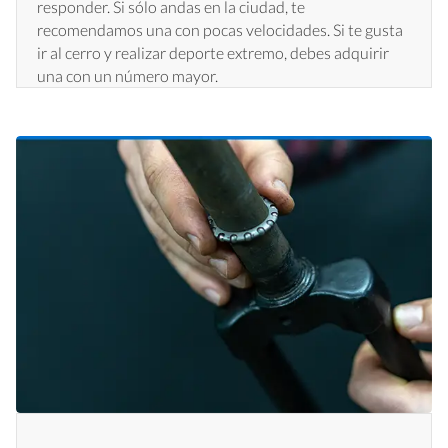
responder. Si sólo andas en la ciudad, te
recomendamos una con pocas velocidades. Si te gusta
ir al cerro y realizar deporte extremo, debes adquirir
una con un número mayor.