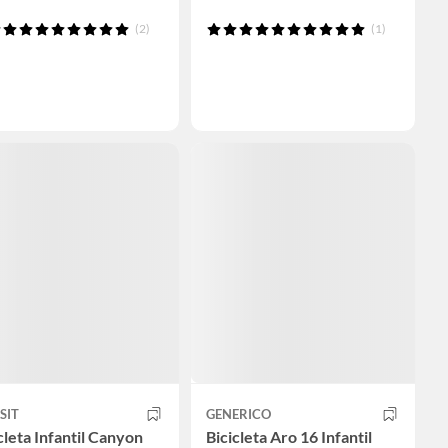
(2)
(1)
SIT
GENERICO
cleta Infantil Canyon
Bicicleta Aro 16 Infantil