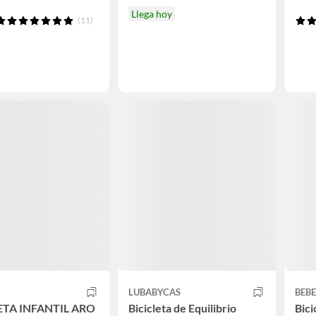
Llega hoy
(11)
LUBABYCAS
BEBE
ETA INFANTIL ARO
Bicicleta de Equilibrio
Bici