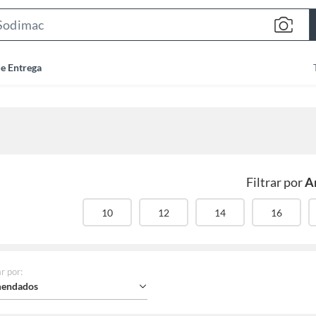
Search
Bar
de Entrega
Filtrar por
A
10
12
14
16
r por
:
endados