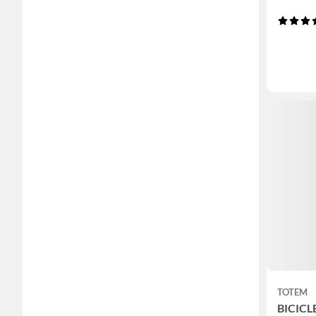
TOTEM
BICICL