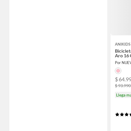
ANIKIDS
Biciclet
Aro 16 
Por NUE
$ 64.9
$ 93.990
Llega m