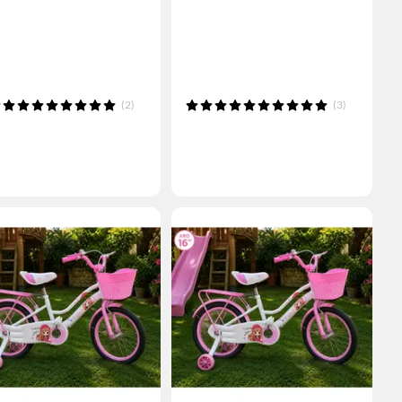
(2)
(3)