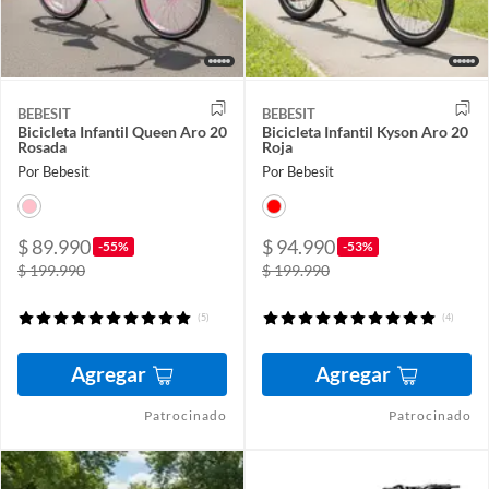
BEBESIT
BEBESIT
Bicicleta Infantil Queen Aro 20
Bicicleta Infantil Kyson Aro 20
Rosada
Roja
Por Bebesit
Por Bebesit
$ 89.990
$ 94.990
-55%
-53%
$ 199.990
$ 199.990
(5)
(4)
Agregar
Agregar
Patrocinado
Patrocinado