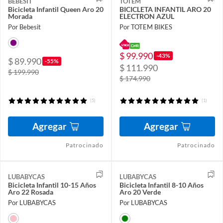
BEBESIT
TOTEM
Bicicleta Infantil Queen Aro 20
BICICLETA INFANTIL ARO 20
Morada
ELECTRON AZUL
Por Bebesit
Por TOTEM BIKES
$ 99.990
-43%
$ 89.990
-55%
$ 111.990
$ 199.990
$ 174.990
(5)
(1)
Agregar
Agregar
Patrocinado
Patrocinado
LUBABYCAS
LUBABYCAS
Bicicleta Infantil 10-15 Años
Bicicleta Infantil 8-10 Años
Aro 22 Rosada
Aro 20 Verde
Por LUBABYCAS
Por LUBABYCAS