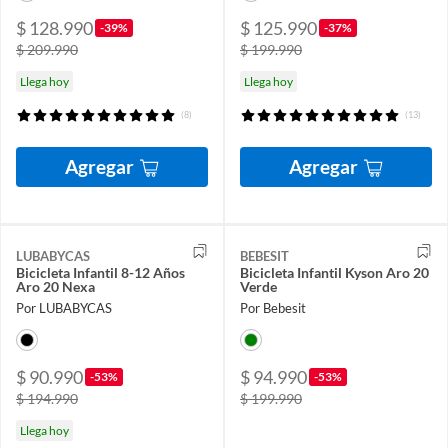
$ 128.990
$ 125.990
-39%
-37%
$ 209.990
$ 199.990
Llega hoy
Llega hoy
(8)
(13)
Agregar
Agregar
LUBABYCAS
BEBESIT
Bicicleta Infantil 8-12 Años
Bicicleta Infantil Kyson Aro 20
Aro 20 Nexa
Verde
Por LUBABYCAS
Por Bebesit
$ 90.990
$ 94.990
-53%
-53%
$ 194.990
$ 199.990
Llega hoy