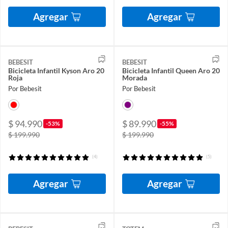
Agregar
Agregar
BEBESIT
BEBESIT
Bicicleta Infantil Kyson Aro 20
Bicicleta Infantil Queen Aro 20
Roja
Morada
Por Bebesit
Por Bebesit
$ 94.990
$ 89.990
-53%
-55%
$ 199.990
$ 199.990
(4)
(5)
Agregar
Agregar