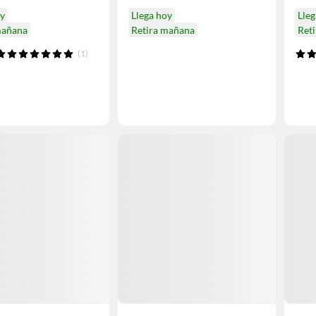
oy
Llega hoy
Lleg
mañana
Retira mañana
Ret
(1)