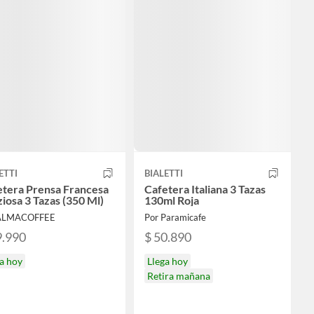
ETTI
BIALETTI
etera Prensa Francesa
Cafetera Italiana 3 Tazas
iosa 3 Tazas (350 Ml)
130ml Roja
 ALMACOFFEE
Por Paramicafe
9.990
$ 50.890
a hoy
Llega hoy
Retira mañana