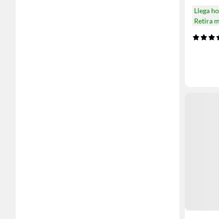
Llega h
Retira 