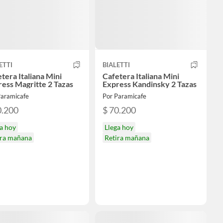
ETTI
BIALETTI
tera Italiana Mini
Cafetera Italiana Mini
ess Magritte 2 Tazas
Express Kandinsky 2 Tazas
Paramicafe
Por Paramicafe
0.200
$ 70.200
a hoy
Llega hoy
ira mañana
Retira mañana