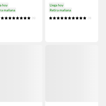
a hoy
Llega hoy
ira mañana
Retira mañana
(1)
(3)