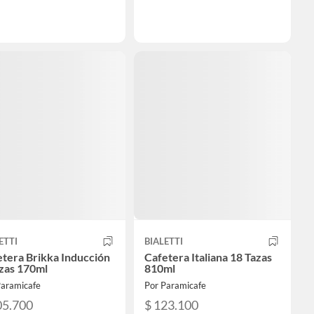
ETTI
BIALETTI
tera Brikka Inducción
Cafetera Italiana 18 Tazas
zas 170ml
810ml
Paramicafe
Por Paramicafe
05.700
$ 123.100