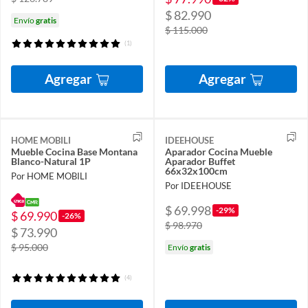
$ 82.990
Envío
gratis
$ 115.000
(1)
Agregar
Agregar
HOME MOBILI
IDEEHOUSE
Mueble Cocina Base Montana
Aparador Cocina Mueble
Blanco-Natural 1P
Aparador Buffet
66x32x100cm
Por HOME MOBILI
Por IDEEHOUSE
$ 69.998
-29%
$ 69.990
-26%
$ 98.970
$ 73.990
$ 95.000
Envío
gratis
(4)