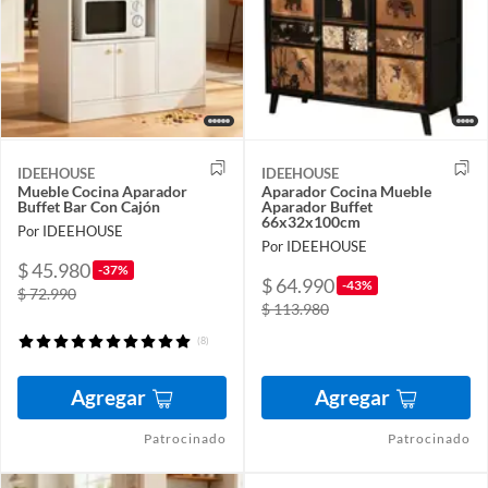
IDEEHOUSE
IDEEHOUSE
Mueble Cocina Aparador
Aparador Cocina Mueble
Buffet Bar Con Cajón
Aparador Buffet
66x32x100cm
Por IDEEHOUSE
Por IDEEHOUSE
$ 45.980
-37%
$ 64.990
-43%
$ 72.990
$ 113.980
(8)
Agregar
Agregar
Patrocinado
Patrocinado