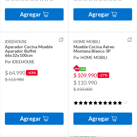
Agregar
Agregar
IDEEHOUSE
HOME MOBILI
Aparador Cocina Mueble
Mueble Cocina Aéreo
Aparador Buffet
Montana Blanco 3P
66x32x100cm
Por HOME MOBILI
Por IDEEHOUSE
$ 64.990
-43%
$ 109.990
-27%
$ 113.980
$ 110.990
$ 150.000
(2)
Agregar
Agregar
Envío
gratis
app