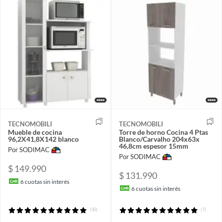
TECNOMOBILI
TECNOMOBILI
Mueble de cocina
Torre de horno Cocina 4 Ptas
96,2X41,8X142 blanco
Blanco/Carvalho 204x63x
46,8cm espesor 15mm
Por SODIMAC
Por SODIMAC
$ 149.990
$ 131.990
6
cuotas sin interés
6
cuotas sin interés
(30)
(7)