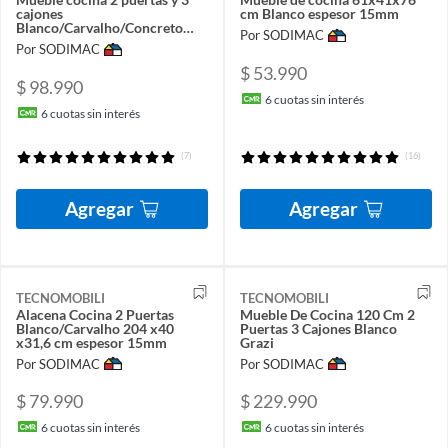
cajones
cm Blanco espesor 15mm
Blanco/Carvalho/Concreto
Por SODIMAC
CZ1004BC
Por SODIMAC
$ 53.990
$ 98.990
6
cuotas sin interés
6
cuotas sin interés
(7)
(16)
Agregar
Agregar
TECNOMOBILI
TECNOMOBILI
Alacena Cocina 2 Puertas
Mueble De Cocina 120 Cm 2
Blanco/Carvalho 204 x40
Puertas 3 Cajones Blanco
x31,6 cm espesor 15mm
Grazi
Por SODIMAC
Por SODIMAC
$ 79.990
$ 229.990
6
cuotas sin interés
6
cuotas sin interés