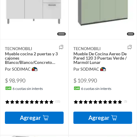
TECNOMOBILI
TECNOMOBILI
Mueble cocina 2 puertas y 3
Mueble De Cocina Aereo De
cajones
Pared 120 3 Puertas Verde /
Blanco/Blanco/Concreto
Marmól Lunar
CZ1004BB
Por SODIMAC
Por SODIMAC
$ 98.990
$ 109.990
6
cuotas sin interés
6
cuotas sin interés
(11)
(5)
Agregar
Agregar