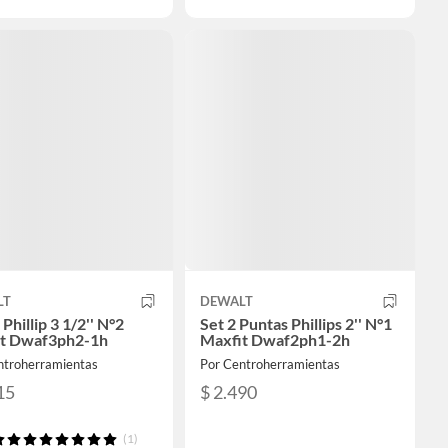
LT
DEWALT
Phillip 3 1/2'' N°2
Set 2 Puntas Phillips 2'' N°1
t Dwaf3ph2-1h
Maxfit Dwaf2ph1-2h
ntroherramientas
Por Centroherramientas
15
$ 2.490
(1)