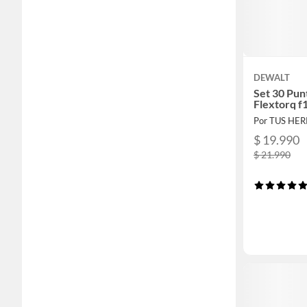
DEWALT
Set 30 Punt
Flextorq f
Por TUS HE
$ 19.990
$ 21.990