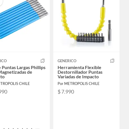
ICO
GENERICO
 Puntas Largas Phillips
Herramienta Flexible
agnetizadas de
Destornillador Puntas
to
Variadas de Impacto
ETROPOLIS CHILE
Por METROPOLIS CHILE
990
$ 7.990