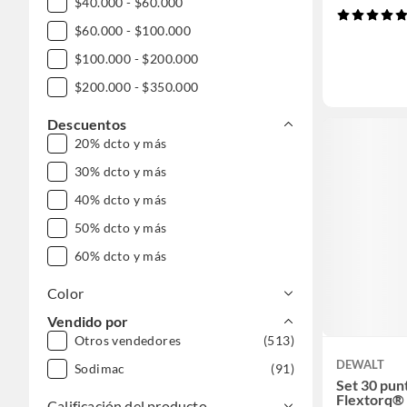
$40.000 - $60.000
$60.000 - $100.000
$100.000 - $200.000
$200.000 - $350.000
Descuentos
20% dcto y más
30% dcto y más
40% dcto y más
50% dcto y más
60% dcto y más
Color
Vendido por
Otros vendedores
(513)
DEWALT
Sodimac
(91)
Set 30 punt
Flextorq
Calificación del producto