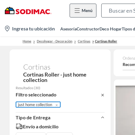
Menú
location-
Ingresa tu ubicación
Asesoría
Constructor
Deco Hogar
Tipos 
icon
Home
Decohogar - Decoración
Cortinas
Cortinas Roller
Ordena
Recom
Cortinas
Cortinas Roller - just home
collection
Resultados
(
30
)
Filtro seleccionado
just home collection
Tipo de Entrega
Envío a domicilio