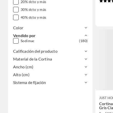
20% dcto y más
30% dcto y más
40% dcto y más
Color
Vendido por
Sodimac
(180)
Calificación del producto
Material de la Cortina
Ancho (cm)
Alto (cm)
Sistema de fijación
JUST HO
Cortina
Gris Cl