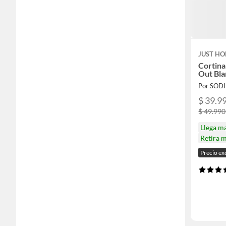
JUST HO
Cortina
Out Bl
Por SOD
$ 39.99
$ 49.990
Llega m
Retira 
Precio ex