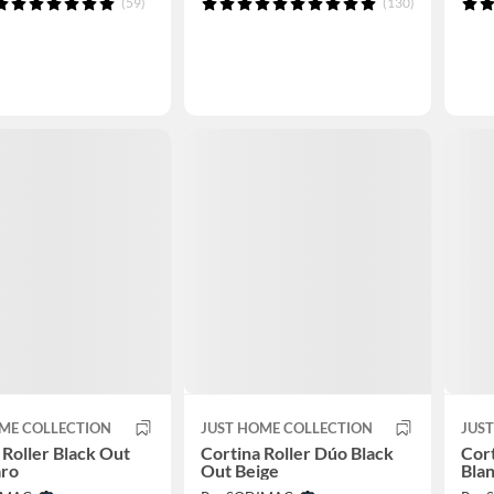
(59)
(130)
ME COLLECTION
JUST HOME COLLECTION
JUS
 Roller Black Out
Cortina Roller Dúo Black
Cort
aro
Out Beige
Bla