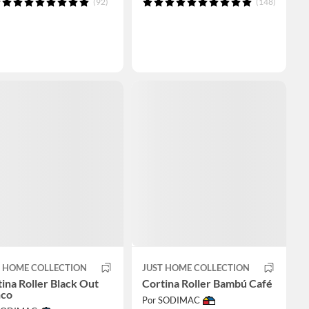
(92)
(148)
T HOME COLLECTION
JUST HOME COLLECTION
ina Roller Black Out
Cortina Roller Bambú Café
nco
Por SODIMAC