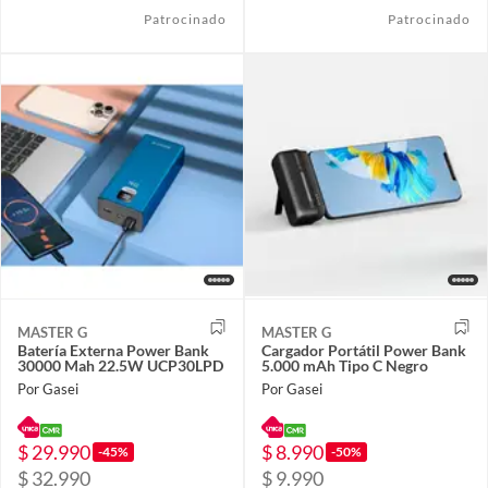
Patrocinado
Patrocinado
MASTER G
MASTER G
Batería Externa Power Bank
Cargador Portátil Power Bank
30000 Mah 22.5W UCP30LPD
5.000 mAh Tipo C Negro
Por Gasei
Por Gasei
$ 29.990
$ 8.990
-45%
-50%
$ 32.990
$ 9.990