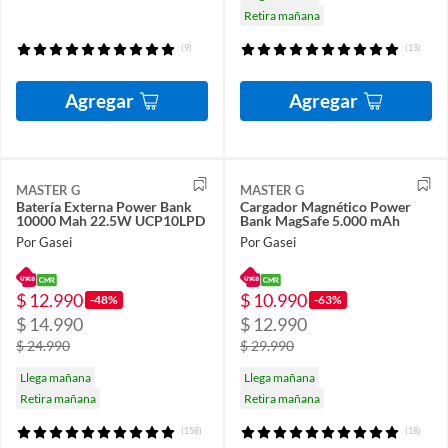
Retira mañana
(9)
(13)
Agregar
Agregar
MASTER G
MASTER G
Batería Externa Power Bank
Cargador Magnético Power
10000 Mah 22.5W UCP10LPD
Bank MagSafe 5.000 mAh
Por Gasei
Por Gasei
$ 12.990
$ 10.990
-48%
-63%
$ 14.990
$ 12.990
$ 24.990
$ 29.990
Llega mañana
Llega mañana
Retira mañana
Retira mañana
(158)
(18)