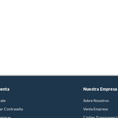
uenta
Nuestra Empresa
rate
Sobre Nosotros
ar Contraseña
Venta Empresa
ompras
Código Transparenci