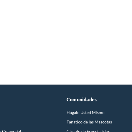
Comunidades
Hágalo Usted Mismo
Fanatico de las Mascotas
a Comercial
Círculo de Especialístas