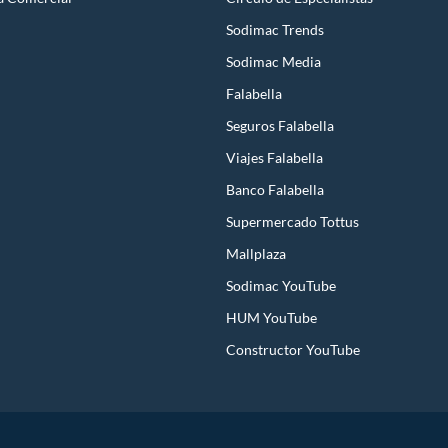
Sodimac Trends
Sodimac Media
Falabella
Seguros Falabella
Viajes Falabella
Banco Falabella
Supermercado Tottus
Mallplaza
Sodimac YouTube
HUM YouTube
Constructor YouTube