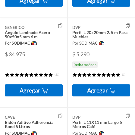
Agregar
Agregar
GENERICO
DVP
Ángulo Laminado Acero
Perfil L 20x20mm 2. 5 m Para
50x50x5 mm 6 m
Muebles
Por SODIMAC
Por SODIMAC
$ 34.975
$ 5.290
Retira mañana
(21)
(1)
Agregar
Agregar
CAVE
DVP
Bidón Aditivo Adherencia
Perfil L 11X11 mm Largo 5
Bond 5 Litros
Metros Café
Por SODIMAC
Por SODIMAC