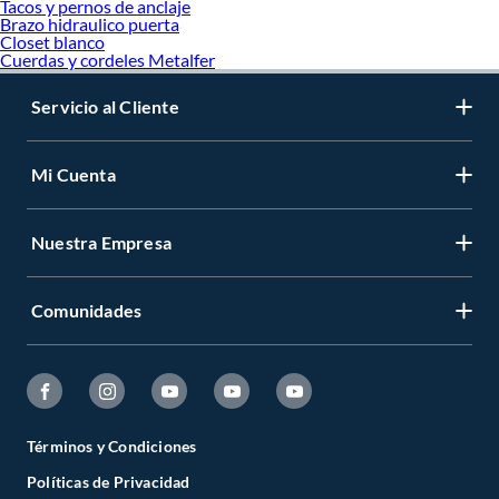
Tacos y pernos de anclaje
Brazo hidraulico puerta
Closet blanco
Cuerdas y cordeles Metalfer
Servicio al Cliente
Mi Cuenta
Nuestra Empresa
Comunidades
Términos y Condiciones
Políticas de Privacidad