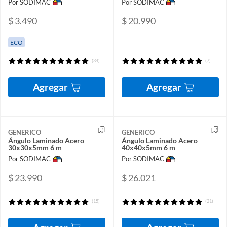
Por SODIMAC
Por SODIMAC
$ 3.490
$ 20.990
ECO
(34)
(7)
Agregar
Agregar
GENERICO
GENERICO
Ángulo Laminado Acero
Ángulo Laminado Acero
30x30x5mm 6 m
40x40x5mm 6 m
Por SODIMAC
Por SODIMAC
$ 23.990
$ 26.021
(15)
(21)