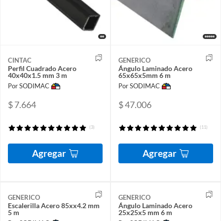
CINTAC
GENERICO
Perfil Cuadrado Acero
Ángulo Laminado Acero
40x40x1.5 mm 3 m
65x65x5mm 6 m
Por SODIMAC
Por SODIMAC
$ 7.664
$ 47.006
(3)
(11)
Agregar
Agregar
GENERICO
GENERICO
Escalerilla Acero 85xx4.2 mm
Ángulo Laminado Acero
5 m
25x25x5 mm 6 m