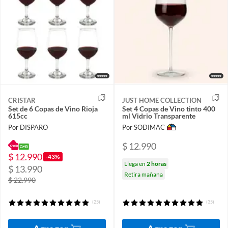
CRISTAR
JUST HOME COLLECTION
Set de 6 Copas de Vino Rioja
Set 4 Copas de Vino tinto 400
615cc
ml Vidrio Transparente
Por DISPARO
Por SODIMAC
$ 12.990
$ 12.990
-43%
Llega en
2 horas
$ 13.990
Retira mañana
$ 22.990
(25)
(35)