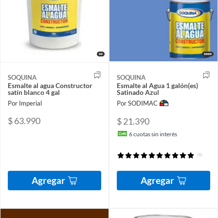
SOQUINA
SOQUINA
Esmalte al agua Constructor
Esmalte al Agua 1 galón(es)
satín blanco 4 gal
Satinado Azul
Por Imperial
Por SODIMAC
$ 63.990
$ 21.390
6
cuotas sin interés
(6)
Agregar
Agregar