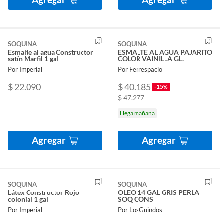
SOQUINA
SOQUINA
Esmalte al agua Constructor
ESMALTE AL AGUA PAJARITO
satín Marfil 1 gal
COLOR VAINILLA GL.
Por Imperial
Por Ferrespacio
$ 22.090
$ 40.185
-15%
$ 47.277
Llega mañana
Agregar
Agregar
SOQUINA
SOQUINA
Látex Constructor Rojo
OLEO 14 GAL GRIS PERLA
colonial 1 gal
SOQ CONS
Por Imperial
Por LosGuindos