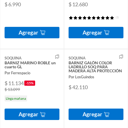
$ 6.990
$ 12.680
(1)
Agregar
Agregar
SOQUINA
SOQUINA
BARNIZ MARINO ROBLE un
BARNIZ GALÓN COLOR
cuarto GL
LADRILLO SOQ PARA
MADERA ALTA PROTECCIÓN
Por Ferrespacio
Por LosGuindos
$ 11.134
-15%
$ 42.110
$ 13.099
Llega mañana
Agregar
Agregar