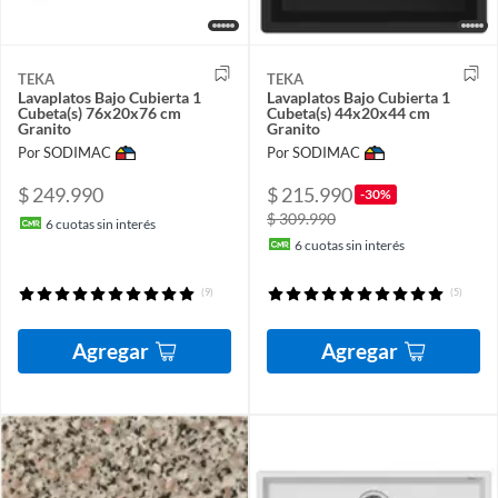
TEKA
TEKA
Lavaplatos Bajo Cubierta 1
Lavaplatos Bajo Cubierta 1
Cubeta(s) 76x20x76 cm
Cubeta(s) 44x20x44 cm
Granito
Granito
Por SODIMAC
Por SODIMAC
$ 249.990
$ 215.990
-30%
$ 309.990
6
cuotas sin interés
6
cuotas sin interés
(9)
(5)
Agregar
Agregar