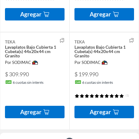
Agregar
Agregar
TEKA
TEKA
Lavaplatos Bajo Cubierta 1
Lavaplatos Bajo Cubierta 1
Cubeta(s) 44x20x44 cm
Cubeta(s) 44x20x44 cm
Granito
Granito
Por SODIMAC
Por SODIMAC
$ 309.990
$ 199.990
6
cuotas sin interés
6
cuotas sin interés
(1)
Agregar
Agregar