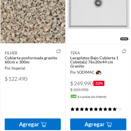
FILHER
TEKA
Cubierta posformada granito
Lavaplatos Bajo Cubierta 1
60cm x 300m
Cubeta(s) 76x20x44 cm
Granito
Por Imperial
Por SODIMAC
$ 122.490
$ 249.990
-22%
$ 319.990
6
cuotas sin interés
(1)
Agregar
Agregar