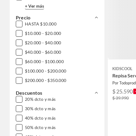
+ Ver más
Precio
HASTA $10.000
$10.000 - $20.000
$20.000 - $40.000
$40.000 - $60.000
$60.000 - $100.000
KIDSCOOL
$100.000 - $200.000
Repisa Ser
$200.000 - $350.000
Por Todoprod
$ 25.590
Descuentos
$ 39.990
20% dcto y más
30% dcto y más
40% dcto y más
50% dcto y más