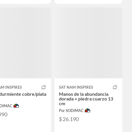
AM INSPIRES
SAT NAM INSPIRES
durmiente cobre/plata
Manos de la abundancia
dorada + piedra cuarzo 13
cm
ODIMAC
Por SODIMAC
990
$ 26.190