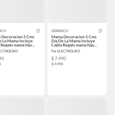
ICO
GENERICO
Decoracion 5 Cms
Mama Decoracion 5 Cms
e La Mama Incluye
Dia De La Mama Incluye
a Regalo mama hijo
Cajita Regalo mama hija
do
acostada
LECTROLIKO
Por ELECTROLIKO
90
$ 7.490
0
$ 7.990