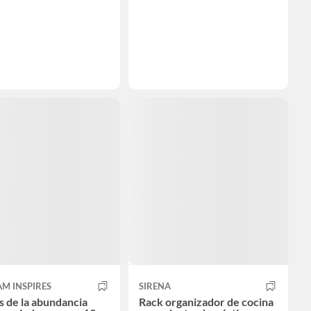
AM INSPIRES
SIRENA
 de la abundancia
Rack organizador de cocina