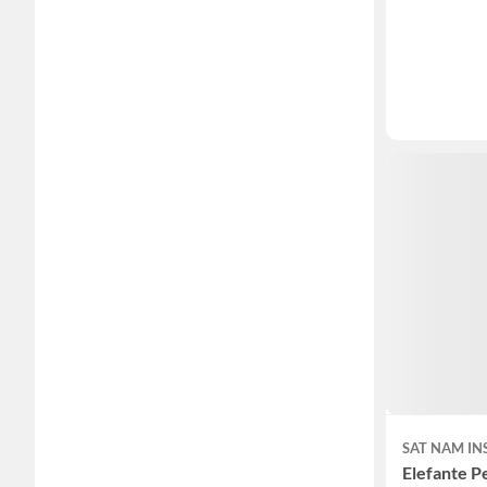
SAT NAM IN
Elefante P