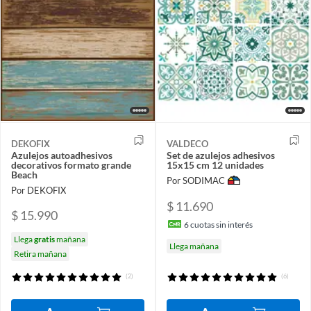
DEKOFIX
VALDECO
Azulejos autoadhesivos
Set de azulejos adhesivos
decorativos formato grande
15x15 cm 12 unidades
Beach
Por SODIMAC
Por DEKOFIX
$ 11.690
$ 15.990
6
cuotas sin interés
Llega
gratis
mañana
Llega mañana
Retira mañana
(2)
(6)