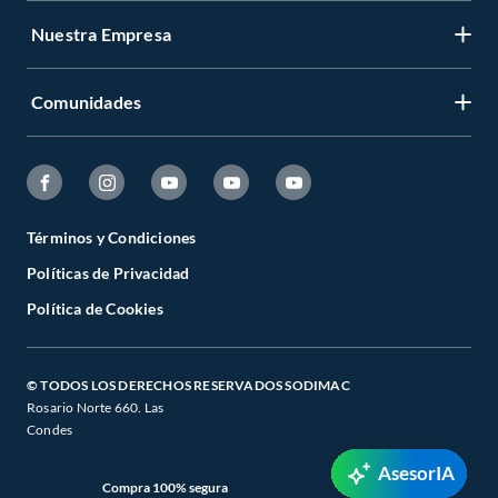
Nuestra Empresa
Comunidades
Términos y Condiciones
Políticas de Privacidad
Política de Cookies
© TODOS LOS DERECHOS RESERVADOS SODIMAC
Rosario Norte 660. Las
Condes
AsesorIA
Compra 100% segura