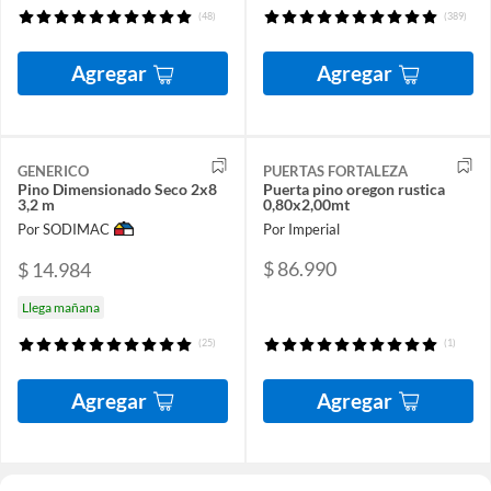
(48)
(389)
Agregar
Agregar
GENERICO
PUERTAS FORTALEZA
Pino Dimensionado Seco 2x8
Puerta pino oregon rustica
3,2 m
0,80x2,00mt
Por SODIMAC
Por Imperial
$ 86.990
$ 14.984
Llega mañana
(25)
(1)
Agregar
Agregar