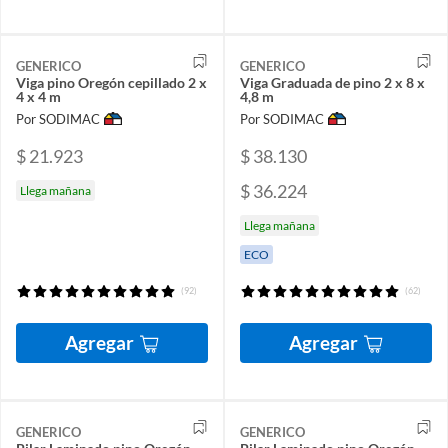
GENERICO
GENERICO
Viga pino Oregón cepillado 2 x
Viga Graduada de pino 2 x 8 x
4 x 4 m
4,8 m
Por SODIMAC
Por SODIMAC
$ 21.923
$ 38.130
$ 36.224
Llega mañana
Llega mañana
ECO
(92)
(62)
Agregar
Agregar
GENERICO
GENERICO