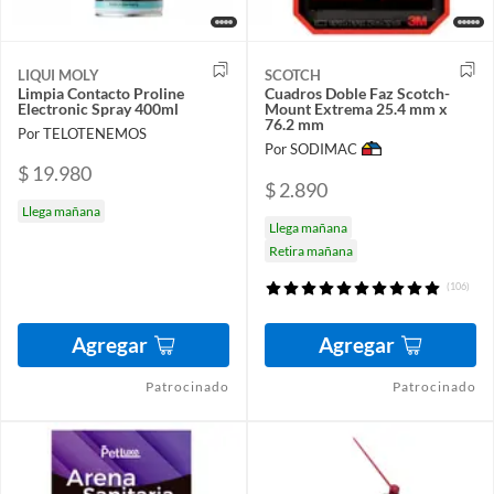
LIQUI MOLY
SCOTCH
Limpia Contacto Proline
Cuadros Doble Faz Scotch-
Electronic Spray 400ml
Mount Extrema 25.4 mm x
76.2 mm
Por TELOTENEMOS
Por SODIMAC
$ 19.980
$ 2.890
Llega mañana
Llega mañana
Retira mañana
(106)
Agregar
Agregar
Patrocinado
Patrocinado