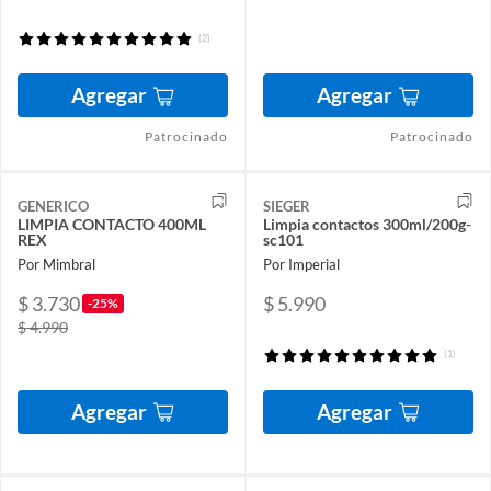
(2)
Agregar
Agregar
Patrocinado
Patrocinado
GENERICO
SIEGER
LIMPIA CONTACTO 400ML
Limpia contactos 300ml/200g-
REX
sc101
Por Mimbral
Por Imperial
$ 3.730
$ 5.990
-25%
$ 4.990
(1)
Agregar
Agregar