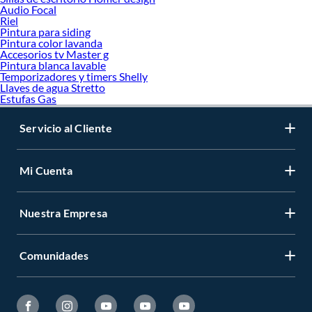
Audio Focal
Riel
Pintura para siding
Pintura color lavanda
Accesorios tv Master g
Pintura blanca lavable
Temporizadores y timers Shelly
Llaves de agua Stretto
Estufas Gas
Servicio al Cliente
Mi Cuenta
Nuestra Empresa
Comunidades