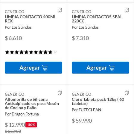
GENERICO
GENERICO
LIMPIA CONTACTO 400ML
LIMPIA CONTACTOS SEAL
REX
220CC
Por LosGuindos
Por LosGuindos
$ 6.610
$ 7.310
(2)
Agregar
Agregar
GENERICO
GENERICO
Alfombrilla de Silicona
Cloro Tableta pack 12kg ( 60
Antisalpicaduras para Mesón
tabletas)
de Cocina y Baño
Por FUZECLEAN
Por Dragon Fortuna
$ 59.990
$ 12.990
-50%
$ 25.980