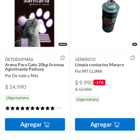
DETODOYMAS
GENERICO
Arena Para Gato 20kg Aromas
Limpia contactos Marpro
Aglutinante Petluxe
Por MT CLIMA
Por De todo y Más
$ 9.990
-17%
$ 14.990
$ 12.000
Llega mañana
Llega mañana
(14)
Agregar
Agregar