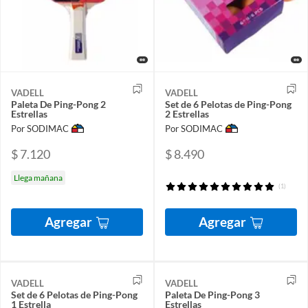
VADELL
VADELL
Paleta De Ping-Pong 2
Set de 6 Pelotas de Ping-Pong
Estrellas
2 Estrellas
Por SODIMAC
Por SODIMAC
$ 7.120
$ 8.490
Llega mañana
(1)
Agregar
Agregar
VADELL
VADELL
Set de 6 Pelotas de Ping-Pong
Paleta De Ping-Pong 3
1 Estrella
Estrellas