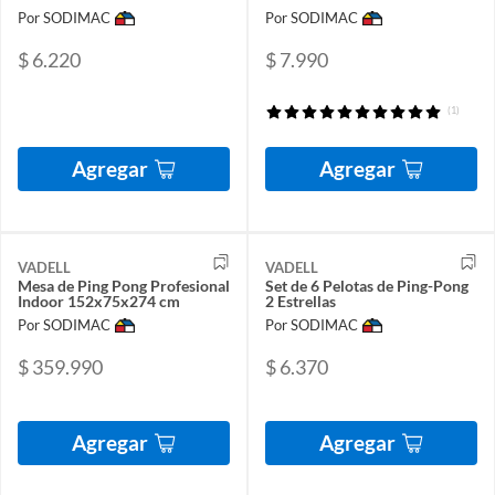
Por SODIMAC
Por SODIMAC
$ 6.220
$ 7.990
(1)
Agregar
Agregar
VADELL
VADELL
Mesa de Ping Pong Profesional
Set de 6 Pelotas de Ping-Pong
Indoor 152x75x274 cm
2 Estrellas
Por SODIMAC
Por SODIMAC
$ 359.990
$ 6.370
Agregar
Agregar