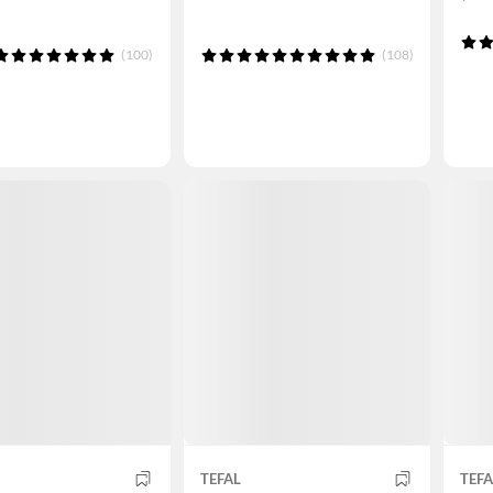
(100)
(108)
TEFAL
TEFA