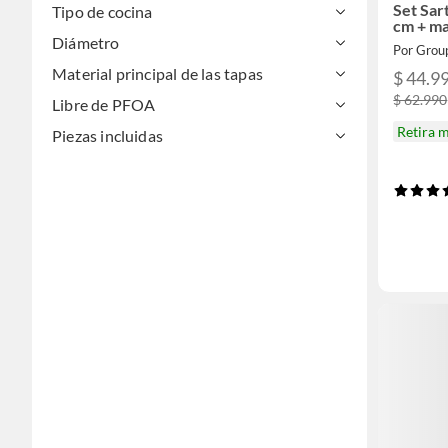
Set Sar
Tipo de cocina
cm + m
Diámetro
Material principal de las tapas
$ 44.9
$ 62.990
Libre de PFOA
Retira 
Piezas incluidas