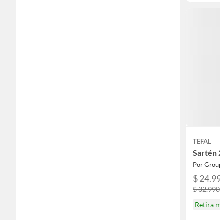
TEFAL
Sartén 
$ 24.9
$ 32.990
Retira 