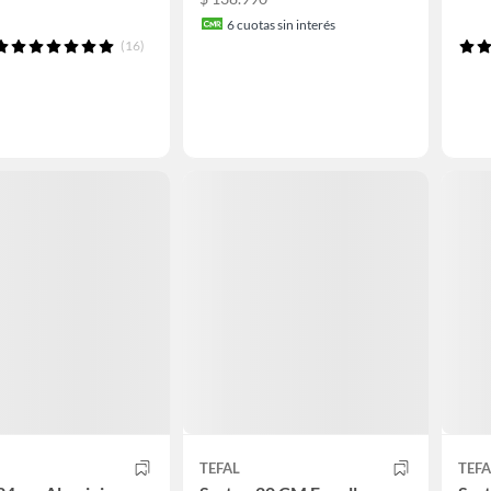
6
cuotas sin interés
(16)
TEFAL
TEFA