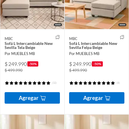
MBC
MBC
Sofá L Intercambiable New
Sofá L Intercambiable New
Sevilla Tela Beige
Sevilla Felpa Beige
Por MUEBLES MB
Por MUEBLES MB
$ 249.990
$ 249.990
-50%
-50%
$ 499.990
$ 499.990
(32)
(8)
Agregar
Agregar