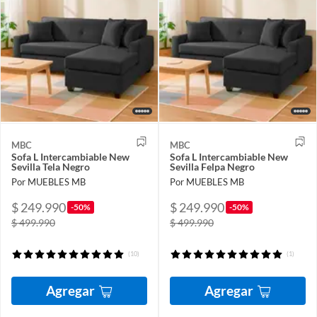
MBC
MBC
Sofa L Intercambiable New
Sofa L Intercambiable New
Sevilla Tela Negro
Sevilla Felpa Negro
Por MUEBLES MB
Por MUEBLES MB
$ 249.990
$ 249.990
-50%
-50%
$ 499.990
$ 499.990
(10)
(1)
Agregar
Agregar