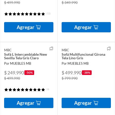
$ 499.990
$ 349.990
(12)
Agregar
Agregar
MBC
MBC
Sofá L Intercambiable New
Sofá Multifuncional Girona
Sevilla Tela Gris Claro
Tela Lino Gris
Por MUEBLES MB
Por MUEBLES MB
$ 249.990
$ 499.990
-50%
-38%
$ 499.990
$ 799.990
(6)
Agregar
Agregar