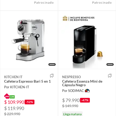
Patrocinado
Patrocinado
KITCHEN IT
NESPRESSO
Cafetera Espresso Bari 5 en 1
Cafetera Essenza Mini de
Cápsula Negro
Por KITCHEN-IT
Por SODIMAC
$ 79.990
-47%
$ 109.990
-52%
$ 149.990
$ 119.990
$ 229.990
Llega mañana