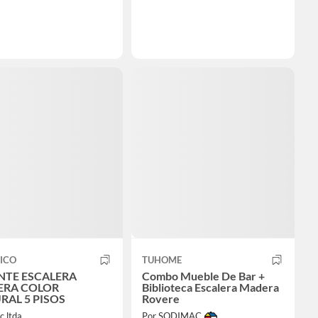
ICO
TUHOME
NTE ESCALERA
Combo Mueble De Bar +
RA COLOR
Biblioteca Escalera Madera
RAL 5 PISOS
Rovere
c ltda
Por SODIMAC