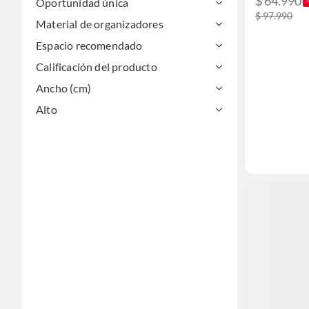
$ 64.990
Oportunidad única
$ 97.990
Material de organizadores
Espacio recomendado
Calificación del producto
Ancho (cm)
Alto