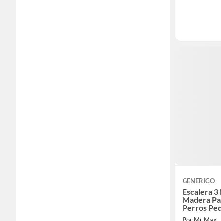
GENERICO
Escalera 3
Madera Pa
Perros Pe
Por Mr Max