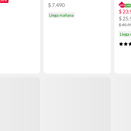
-34%
$ 7.490
$ 23.
Llega mañana
$ 25.
$ 45.9
Llega