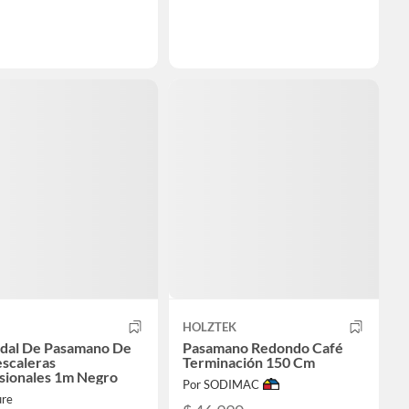
HOLZTEK
dal De Pasamano De
Pasamano Redondo Café
scaleras
Terminación 150 Cm
sionales 1m Negro
Por SODIMAC
ure