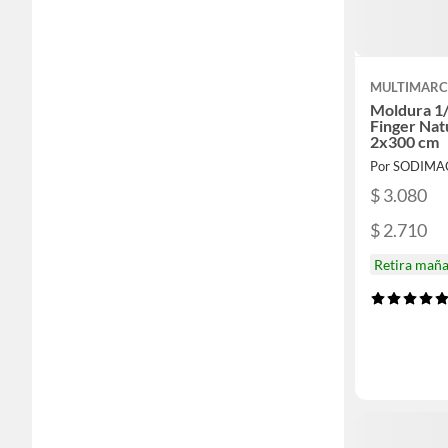
MULTIMAR
Moldura 1/
Finger Nat
2x300 cm
Por SODIMA
$ 3.080
$ 2.710
Retira mañ