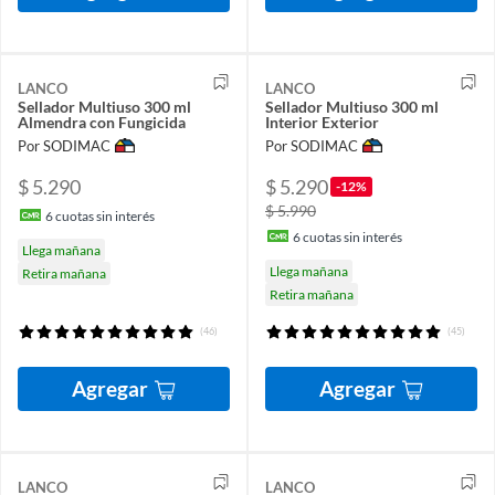
LANCO
LANCO
Sellador Multiuso 300 ml
Sellador Multiuso 300 ml
Almendra con Fungicida
Interior Exterior
Por SODIMAC
Por SODIMAC
$ 5.290
$ 5.290
-12%
$ 5.990
6
cuotas sin interés
6
cuotas sin interés
Llega mañana
Llega mañana
Retira mañana
Retira mañana
(46)
(45)
Agregar
Agregar
LANCO
LANCO