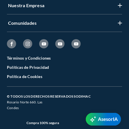
Nuestra Empresa
Comunidades
Términos y Condiciones
Políticas de Privacidad
Política de Cookies
© TODOS LOS DERECHOS RESERVADOS SODIMAC
Rosario Norte 660. Las
Condes
AsesorIA
Compra 100% segura