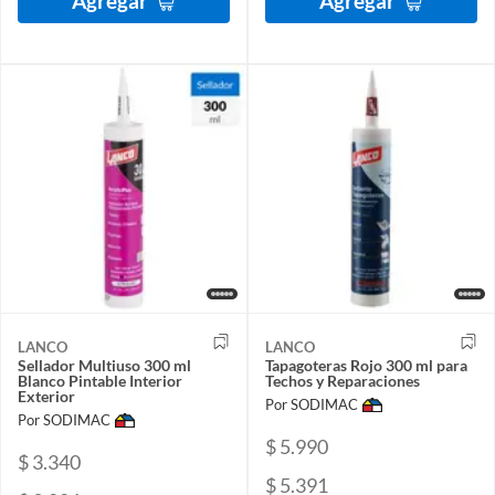
Agregar
Agregar
LANCO
LANCO
Sellador Multiuso 300 ml
Tapagoteras Rojo 300 ml para
Blanco Pintable Interior
Techos y Reparaciones
Exterior
Por SODIMAC
Por SODIMAC
$ 5.990
$ 3.340
$ 5.391