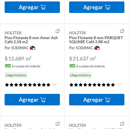
Agregar
Agregar
HOLZTEK
HOLZTEK
Piso Flotante 8 mm Amer Ash
Piso Flotante 8 mm PARQUET
Café 2.58 m2
SQUARE Café 2.88 m2
Por SODIMAC
Por SODIMAC
$ 11.689
m²
$ 21.637
m²
6
cuotas sin interés
6
cuotas sin interés
Llega mañana
Llega mañana
(30)
(57)
Agregar
Agregar
HOLZTEK
HOLZTEK