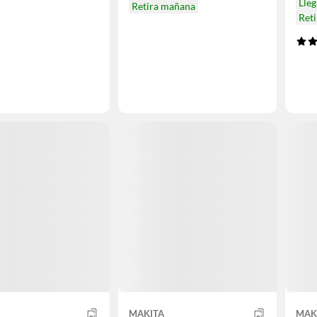
Lle
Retira mañana
Ret
MAKITA
MAK