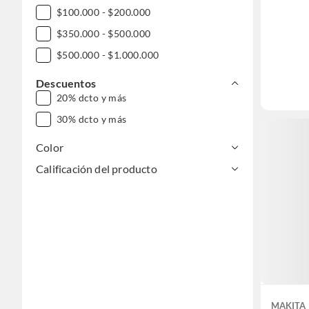
$100.000 - $200.000
$350.000 - $500.000
$500.000 - $1.000.000
Descuentos
20% dcto y más
30% dcto y más
Color
Calificación del producto
MAKITA