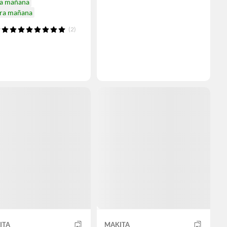
ga mañana
ira mañana
(2)
ITA
MAKITA