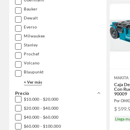
Bauker
Dewalt
Everso
Milwaukee
Stanley
Prochef
Volcano
Blaupunkt
MAKITA
+ Ver más
Caja De
Con Ru
Precio
90009
$10.000 - $20.000
Por OHI
$20.000 - $40.000
$ 599.
$40.000 - $60.000
Llega m
$60.000 - $100.000