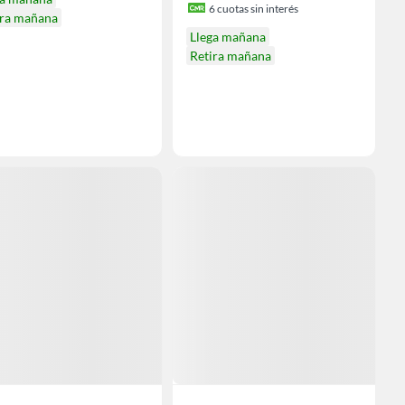
6
cuotas sin interés
ira mañana
Llega mañana
Retira mañana