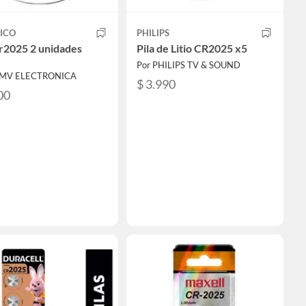
ICO
PHILIPS
Cr2025 2 unidades
Pila de Litio CR2025 x5
Por PHILIPS TV & SOUND
CMV ELECTRONICA
$ 3.990
00