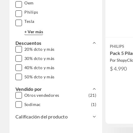
Oem
Philips
Tesla
+ Ver más
Descuentos
PHILIPS
20% dcto y más
Pack 5 Pil
30% dcto y más
Por ShopyCli
40% dcto y más
$ 4.990
50% dcto y más
Vendido por
Otros vendedores
(21)
Sodimac
(1)
Calificación del producto