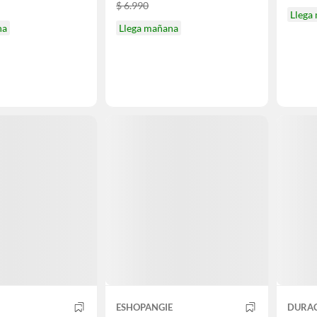
$ 6.990
Llega
na
Llega mañana
ESHOPANGIE
DURAC