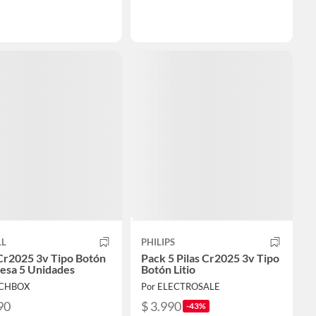
LL
PHILIPS
 Cr2025 3v Tipo Botón
Pack 5 Pilas Cr2025 3v Tipo
esa 5 Unidades
Botón Litio
ECHBOX
Por ELECTROSALE
90
$ 3.990
-43%