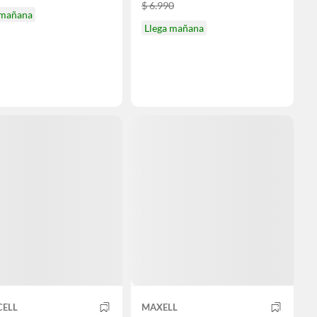
$ 6.990
 mañana
Llega mañana
ELL
MAXELL