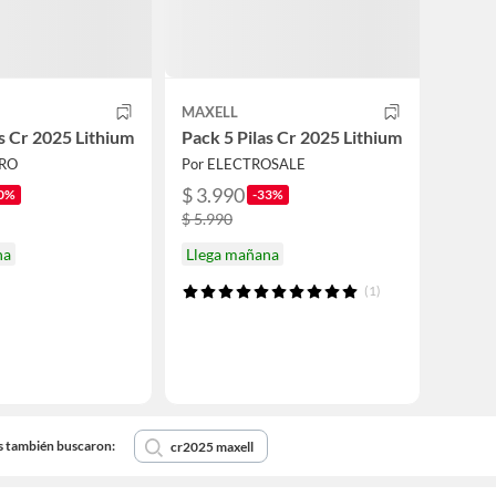
MAXELL
as Cr 2025 Lithium
Pack 5 Pilas Cr 2025 Lithium
PRO
Por ELECTROSALE
$ 3.990
0%
-33%
$ 5.990
na
Llega mañana
(1)
s también buscaron:
cr2025 maxell