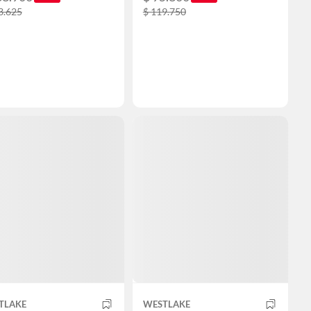
3.625
$ 119.750
TLAKE
WESTLAKE