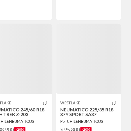
TLAKE
WESTLAKE
MATICO 245/60 R18
NEUMATICO 225/35 R18
H TREK Z-203
87Y SPORT SA37
 CHILENEUMATICOS
Por CHILENEUMATICOS
38.900
$ 95.800
-20%
-20%