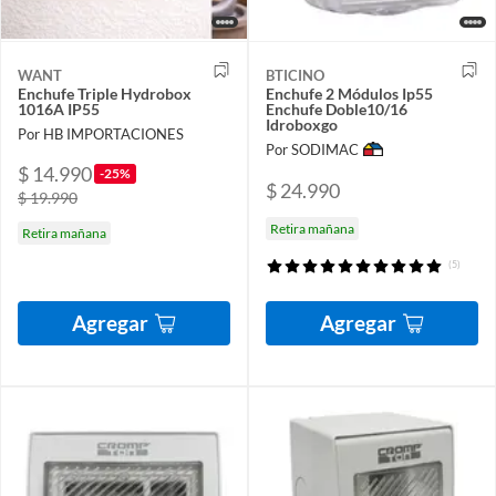
WANT
BTICINO
Enchufe Triple Hydrobox
Enchufe 2 Módulos Ip55
1016A IP55
Enchufe Doble10/16
Idroboxgo
Por HB IMPORTACIONES
Por SODIMAC
$ 14.990
-25%
$ 24.990
$ 19.990
Retira mañana
Retira mañana
(5)
Agregar
Agregar