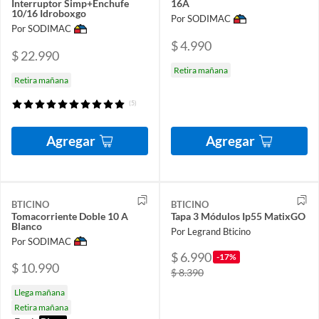
Interruptor Simp+Enchufe
16A
10/16 Idroboxgo
Por SODIMAC
Por SODIMAC
$ 4.990
$ 22.990
Retira mañana
Retira mañana
(5)
Agregar
Agregar
BTICINO
BTICINO
Tomacorriente Doble 10 A
Tapa 3 Módulos Ip55 MatixGO
Blanco
Por Legrand Bticino
Por SODIMAC
$ 6.990
-17%
$ 10.990
$ 8.390
Llega mañana
Retira mañana