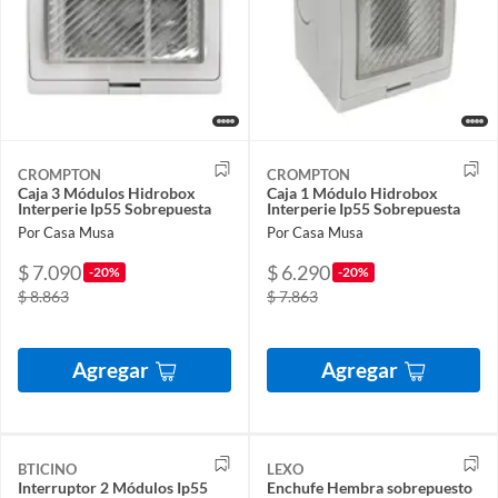
CROMPTON
CROMPTON
Caja 3 Módulos Hidrobox
Caja 1 Módulo Hidrobox
Interperie Ip55 Sobrepuesta
Interperie Ip55 Sobrepuesta
Por Casa Musa
Por Casa Musa
$ 7.090
$ 6.290
-20%
-20%
$ 8.863
$ 7.863
Agregar
Agregar
BTICINO
LEXO
Interruptor 2 Módulos Ip55
Enchufe Hembra sobrepuesto