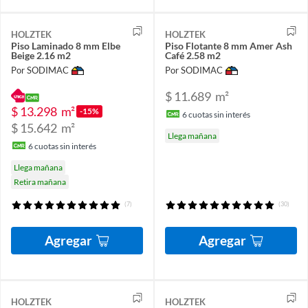
HOLZTEK
HOLZTEK
Piso Laminado 8 mm Elbe
Piso Flotante 8 mm Amer Ash
Beige 2.16 m2
Café 2.58 m2
Por SODIMAC
Por SODIMAC
$ 11.689
m²
$ 13.298
m²
-15%
6
cuotas sin interés
$ 15.642
m²
Llega mañana
6
cuotas sin interés
Llega mañana
Retira mañana
(7)
(30)
Agregar
Agregar
HOLZTEK
HOLZTEK