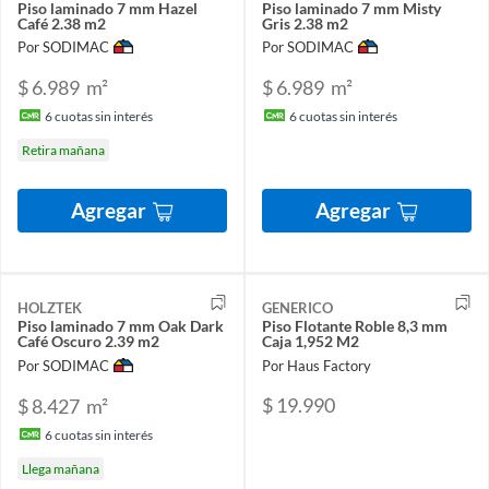
Piso laminado 7 mm Hazel
Piso laminado 7 mm Misty
Café 2.38 m2
Gris 2.38 m2
Por SODIMAC
Por SODIMAC
$ 6.989
m²
$ 6.989
m²
6
cuotas sin interés
6
cuotas sin interés
Retira mañana
Agregar
Agregar
HOLZTEK
GENERICO
Piso laminado 7 mm Oak Dark
Piso Flotante Roble 8,3 mm
Café Oscuro 2.39 m2
Caja 1,952 M2
Por SODIMAC
Por Haus Factory
$ 19.990
$ 8.427
m²
6
cuotas sin interés
Llega mañana