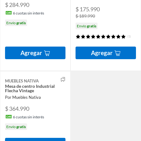
$ 284.990
$ 175.990
6
cuotas sin interés
$ 189.990
Envío
gratis
Envío
gratis
(1)
Agregar
Agregar
MUEBLES NATIVA
Mesa de centro Industrial
Flecha Vintage
Por Muebles Nativa
$ 364.990
6
cuotas sin interés
Envío
gratis