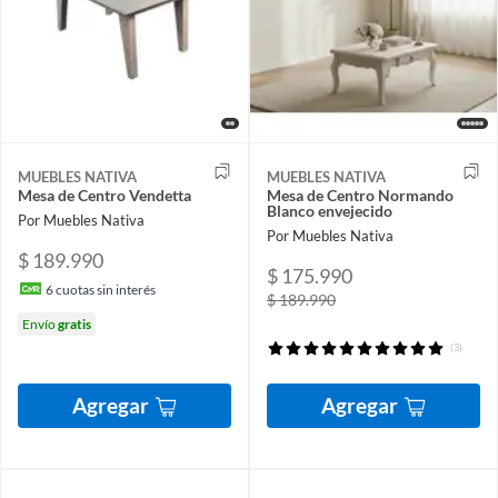
MUEBLES NATIVA
MUEBLES NATIVA
Mesa de Centro Vendetta
Mesa de Centro Normando
Blanco envejecido
Por Muebles Nativa
Por Muebles Nativa
$ 189.990
$ 175.990
6
cuotas sin interés
$ 189.990
Envío
gratis
(3)
Agregar
Agregar