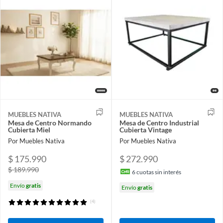
MUEBLES NATIVA
MUEBLES NATIVA
Mesa de Centro Normando
Mesa de Centro Industrial
Cubierta Miel
Cubierta Vintage
Por Muebles Nativa
Por Muebles Nativa
$ 175.990
$ 272.990
$ 189.990
6
cuotas sin interés
Envío
gratis
Envío
gratis
(4)