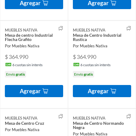
Agregar
Agregar
MUEBLES NATIVA
MUEBLES NATIVA
Mesa de centro Industrial
Mesa de Centro Industrial
Flecha Grafito
Rustica
Por Muebles Nativa
Por Muebles Nativa
$ 364.990
$ 364.990
6
cuotas sin interés
6
cuotas sin interés
Envío
gratis
Envío
gratis
Agregar
Agregar
MUEBLES NATIVA
MUEBLES NATIVA
Mesa de Centro Cruz
Mesa de Centro Normando
Negra
Por Muebles Nativa
Por Muebles Nativa