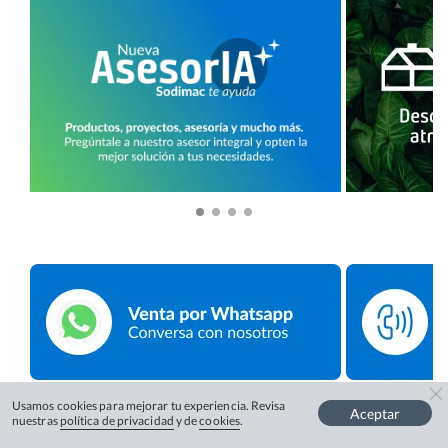
Usamos cookies para mejorar tu experiencia. Revisa
Aceptar
nuestras
política de privacidad
y de
cookies
.