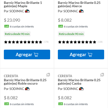
Barniz Marino Brillante 1
Barniz Marino Brillante 0.25
galón(es) Maple
galón(es) Alerce
Por SODIMAC
Por SODIMAC
$ 23.090
$ 8.082
6
cuotas sin interés
6
cuotas sin interés
Retira desde 90 min
Retira desde 90 min
(178)
(138)
Agregar
Agregar
CERESITA
CERESITA
Barniz Marino Brillante 0.25
Barniz Marino Brillante 0.25
galón(es) Roble oscuro
galón(es) Caoba
Por SODIMAC
Por SODIMAC
$ 8.082
$ 8.082
6
cuotas sin interés
6
cuotas sin interés