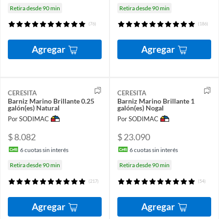
Retira desde 90 min
Retira desde 90 min
(76)
(186)
Agregar
Agregar
CERESITA
CERESITA
Barniz Marino Brillante 0.25
Barniz Marino Brillante 1
galón(es) Natural
galón(es) Nogal
Por SODIMAC
Por SODIMAC
$ 8.082
$ 23.090
6
cuotas sin interés
6
cuotas sin interés
Retira desde 90 min
Retira desde 90 min
(217)
(54)
Agregar
Agregar