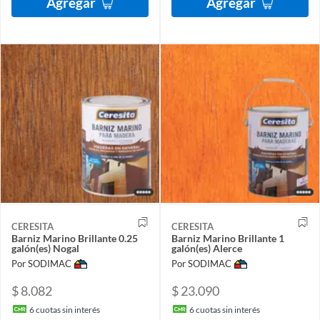
Agregar
Agregar
CERESITA
CERESITA
Barniz Marino Brillante 0.25
Barniz Marino Brillante 1
galón(es) Nogal
galón(es) Alerce
Por SODIMAC
Por SODIMAC
$ 8.082
$ 23.090
6
cuotas sin interés
6
cuotas sin interés