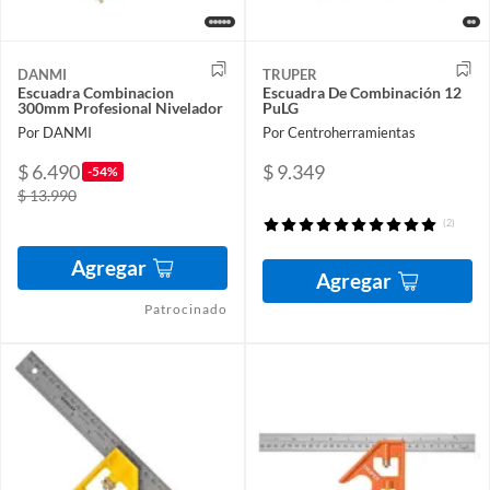
DANMI
TRUPER
Escuadra Combinacion
Escuadra De Combinación 12
300mm Profesional Nivelador
PuLG
Por DANMI
Por Centroherramientas
$ 6.490
$ 9.349
-54%
$ 13.990
(2)
Agregar
Agregar
Patrocinado