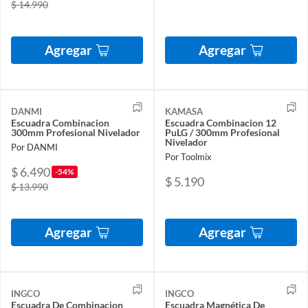
$ 14.990
Agregar
Agregar
DANMI
KAMASA
Escuadra Combinacion
Escuadra Combinacion 12
300mm Profesional Nivelador
PuLG / 300mm Profesional
Nivelador
Por DANMI
Por Toolmix
$ 6.490
-54%
$ 5.190
$ 13.990
Agregar
Agregar
INGCO
INGCO
Escuadra De Combinacion
Escuadra Magnética De