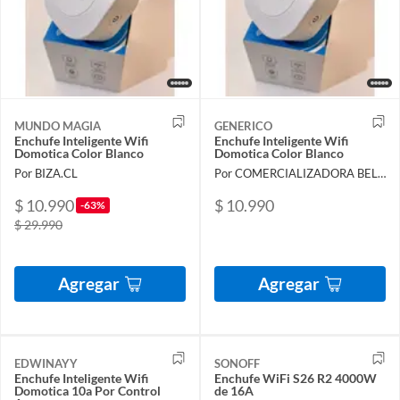
MUNDO MAGIA
GENERICO
Enchufe Inteligente Wifi
Enchufe Inteligente Wifi
Domotica Color Blanco
Domotica Color Blanco
Por BIZA.CL
Por COMERCIALIZADORA BELLACASA SPA
$ 10.990
$ 10.990
-63%
$ 29.990
Agregar
Agregar
EDWINAYY
SONOFF
Enchufe Inteligente Wifi
Enchufe WiFi S26 R2 4000W
Domotica 10a Por Control
de 16A