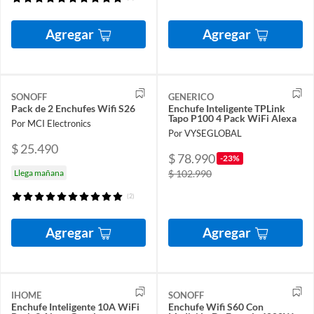
Agregar
Agregar
SONOFF
GENERICO
Pack de 2 Enchufes Wifi S26
Enchufe Inteligente TPLink
Tapo P100 4 Pack WiFi Alexa
Por MCI Electronics
Por VYSEGLOBAL
$ 25.490
$ 78.990
-23%
Llega mañana
$ 102.990
(2)
Agregar
Agregar
IHOME
SONOFF
Enchufe Inteligente 10A WiFi
Enchufe Wifi S60 Con