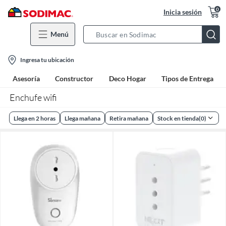
0
Inicia sesión
Menú
Search
Bar
location-
Ingresa tu ubicación
icon
Asesoría
Constructor
Deco Hogar
Tipos de Entrega
Enchufe wifi
Llega en 2 horas
Llega mañana
Retira mañana
Stock en tienda
(
0
)