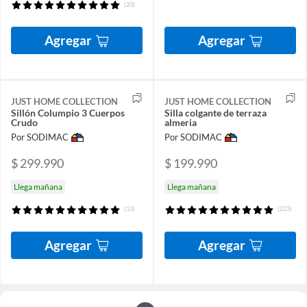
(20)
Agregar
Agregar
JUST HOME COLLECTION
JUST HOME COLLECTION
Sillón Columpio 3 Cuerpos
Silla colgante de terraza
Crudo
almeria
Por SODIMAC
Por SODIMAC
$ 299.990
$ 199.990
Llega mañana
Llega mañana
(13)
(223)
Agregar
Agregar