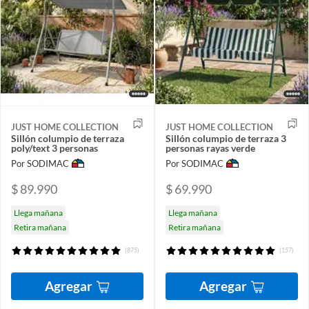
JUST HOME COLLECTION
JUST HOME COLLECTION
Sillón columpio de terraza
Sillón columpio de terraza 3
poly/text 3 personas
personas rayas verde
Por SODIMAC
Por SODIMAC
$ 89.990
$ 69.990
Llega mañana
Llega mañana
Retira mañana
Retira mañana
(875)
(157)
Agregar
Agregar