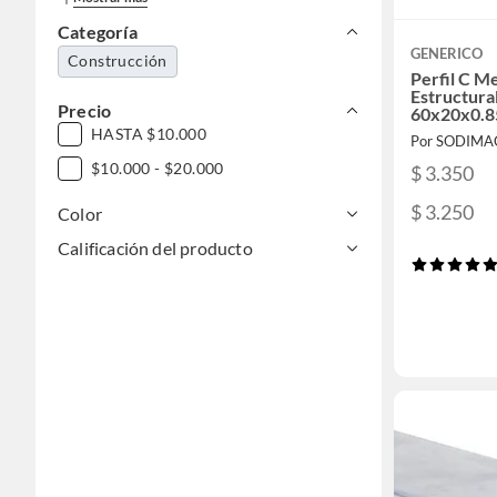
Categoría
GENERICO
Construcción
Perfil C M
Estructura
Precio
60x20x0.8
HASTA $10.000
Por SODIMA
$10.000 - $20.000
$ 3.350
$ 3.250
Color
Calificación del producto