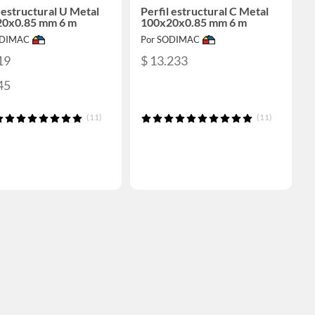
l estructural U Metal
Perfil estructural C Metal
0x0.85 mm 6 m
100x20x0.85 mm 6 m
ODIMAC
Por SODIMAC
19
$ 13.233
45
(11)
(11)