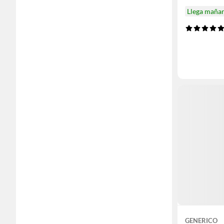
Llega maña
GENERICO