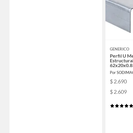
GENERICO
Perfil U M
Estructura
62x20x0.8
Por SODIMA
$ 2.690
$ 2.609