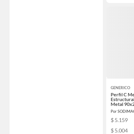
GENERICO
Perfil C M
Estructura
Metal 90x
Por SODIMA
$ 5.159
$ 5.004