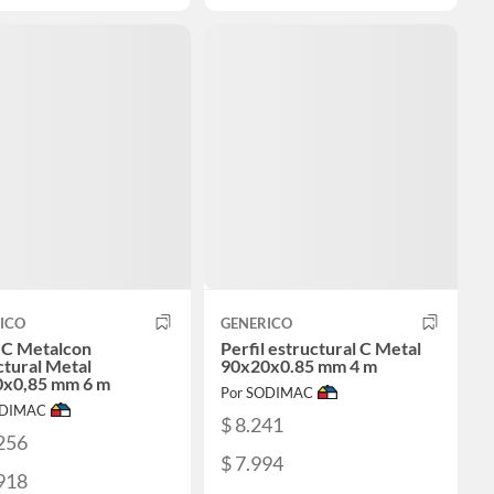
ICO
GENERICO
l C Metalcon
Perfil estructural C Metal
ctural Metal
90x20x0.85 mm 4 m
x0,85 mm 6 m
Por SODIMAC
ODIMAC
$ 8.241
256
$ 7.994
918