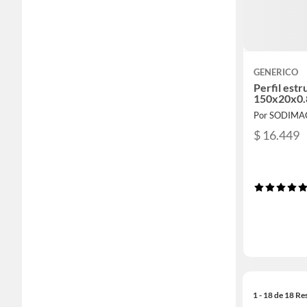
GENERICO
Perfil estr
150x20x0.
Por SODIMA
$ 16.449
1 - 18 de 18 Re