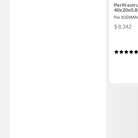
Perfil estr
40x20x0.8
Por SODIMA
$ 8.342