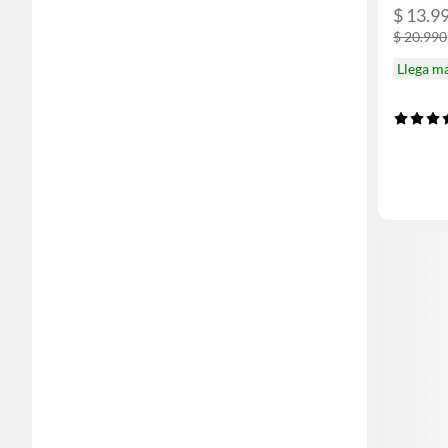
$ 13.9
$ 20.990
Llega m