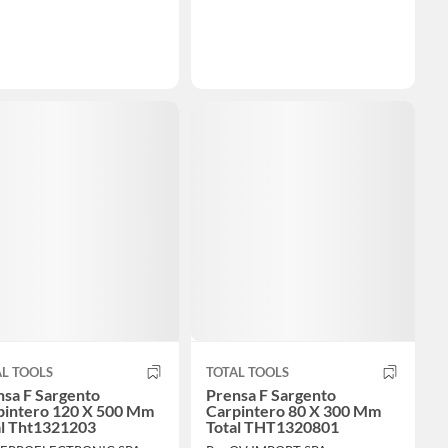
L TOOLS
TOTAL TOOLS
nsa F Sargento
Prensa F Sargento
pintero 120 X 500 Mm
Carpintero 80 X 300 Mm
al Tht1321203
Total THT1320801