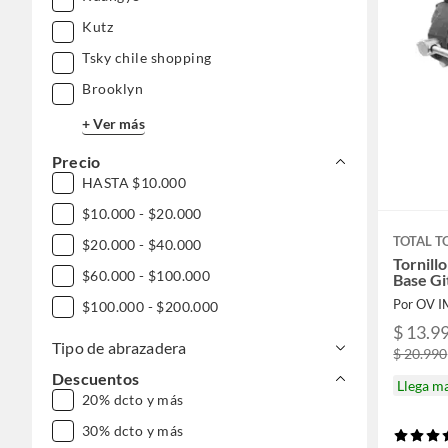
Kutz
Tsky chile shopping
Brooklyn
+ Ver más
Precio
HASTA $10.000
$10.000 - $20.000
TOTAL T
$20.000 - $40.000
Tornill
$60.000 - $100.000
Base G
Por OV 
$100.000 - $200.000
$ 13.9
Tipo de abrazadera
$ 20.990
Descuentos
Llega m
20% dcto y más
30% dcto y más