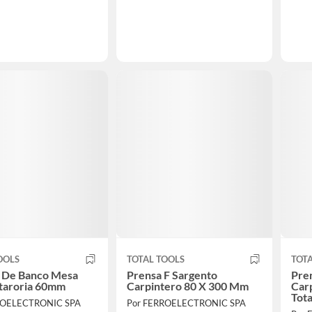
OOLS
TOTAL TOOLS
TOTA
o De Banco Mesa
Prensa F Sargento
Pre
itaroria 60mm
Carpintero 80 X 300 Mm
Car
Tot
ROELECTRONIC SPA
Por FERROELECTRONIC SPA