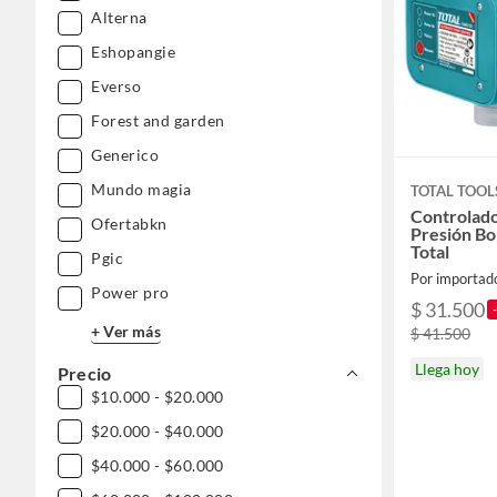
Alterna
Eshopangie
Everso
Forest and garden
Generico
Mundo magia
TOTAL TOOL
Controlad
Ofertabkn
Presión B
Total
Pgic
Power pro
$ 31.500
+ Ver más
$ 41.500
Llega hoy
Precio
$10.000 - $20.000
$20.000 - $40.000
$40.000 - $60.000