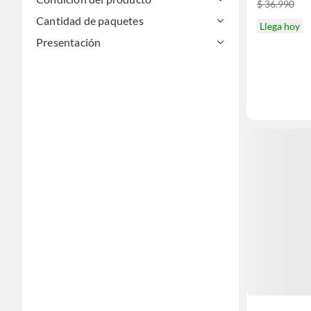
$ 36.990
Cantidad de paquetes
Llega hoy
Presentación