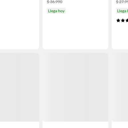
$ 36.990
$ 27.9
Llega hoy
Llega