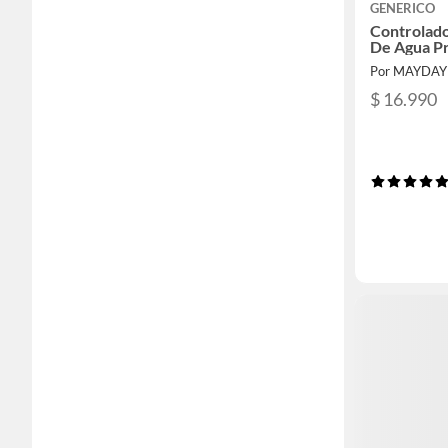
GENERICO
Controlad
De Agua Pr
Por MAYDAY
$ 16.990