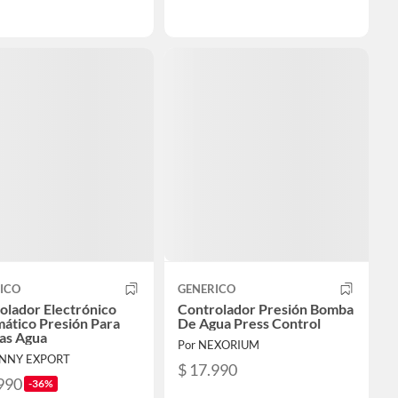
ICO
GENERICO
olador Electrónico
Controlador Presión Bomba
ático Presión Para
De Agua Press Control
as Agua
Por NEXORIUM
ENNY EXPORT
$ 17.990
990
-36%