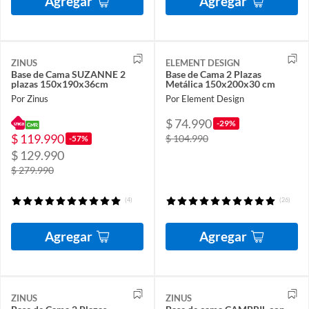
Agregar
Agregar
ZINUS
ELEMENT DESIGN
Base de Cama SUZANNE 2
Base de Cama 2 Plazas
plazas 150x190x36cm
Metálica 150x200x30 cm
Por Zinus
Por Element Design
$ 74.990
-29%
$ 119.990
$ 104.990
-57%
$ 129.990
$ 279.990
(4)
(26)
Agregar
Agregar
ZINUS
ZINUS