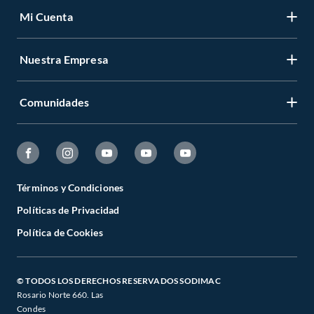
Mi Cuenta
Nuestra Empresa
Comunidades
Términos y Condiciones
Políticas de Privacidad
Política de Cookies
© TODOS LOS DERECHOS RESERVADOS SODIMAC
Rosario Norte 660. Las
Condes