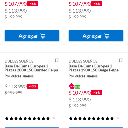
$ 107.990
$ 107.990
-46%
-46%
$ 113.990
$ 113.990
$ 199.999
$ 199.999
Agregar
Agregar
DULCES SUEÑOS
DULCES SUEÑOS
Base De Cama Europea 2
Base De Cama Europea 2
Plazas 200X150 Burdeo Felpa
Plazas 190X150 Beige Felpa
Por dulces suenos
Por dulces suenos
$ 113.990
-43%
$ 107.990
$ 199.999
-46%
$ 113.990
$ 199.999
(1)
(2)