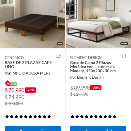
GENERICO
ELEMENT DESIGN
BASE DE 2 PLAZAS CAFE
Base de Cama 2 Plazas
LINO
Metálica con Listones de
Madera, 150x200x30 cm
Por IMPORTADORA MERY
Por Element Design
$ 89.990
-25%
$ 70.990
-29%
$ 119.990
$ 74.990
$ 100.000
(4)
(12)