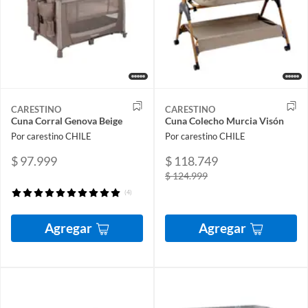
CARESTINO
CARESTINO
Cuna Corral Genova Beige
Cuna Colecho Murcia Visón
Por carestino CHILE
Por carestino CHILE
$ 97.999
$ 118.749
$ 124.999
(4)
Agregar
Agregar