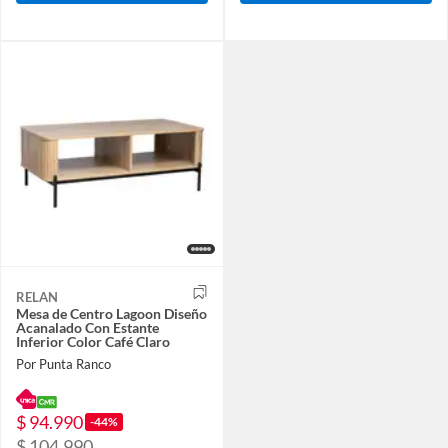
RELAN
Mesa de Centro Lagoon Diseño
Acanalado Con Estante
Inferior Color Café Claro
Por Punta Ranco
$ 94.990
-44%
$ 104.990