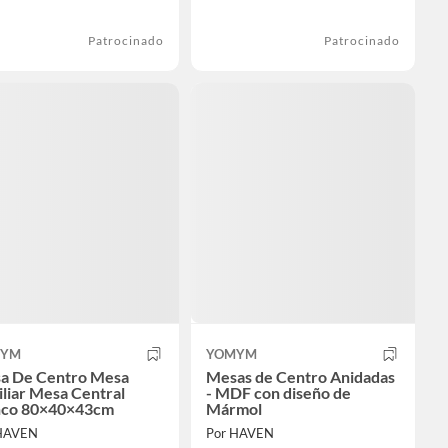
Patrocinado
Patrocinado
MYM
YOMYM
a De Centro Mesa
Mesas de Centro Anidadas
liar Mesa Central
- MDF con diseño de
nco 80×40×43cm
Mármol
HAVEN
Por HAVEN